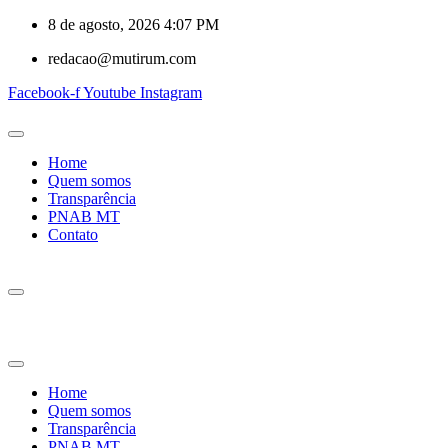
8 de agosto, 2026 4:07 PM
redacao@mutirum.com
Facebook-f
Youtube
Instagram
Home
Quem somos
Transparência
PNAB MT
Contato
Home
Quem somos
Transparência
PNAB MT