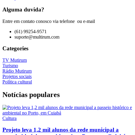
Alguma duvida?
Entre em contato conosco via telefone ou e-mail
(61) 99254-9571
suporte@multirum.com
Categories
TV Mutirum
Turismo
Rádio Mutirum
Projetos sociais
Política cultural
Notícias populares
Cultura
Projeto leva 1,2 mil alunos da rede municipal a