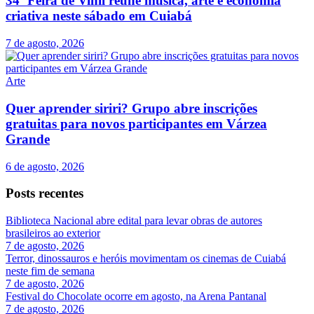
34ª Feira de Vinil reúne música, arte e economia
criativa neste sábado em Cuiabá
7 de agosto, 2026
Arte
Quer aprender siriri? Grupo abre inscrições
gratuitas para novos participantes em Várzea
Grande
6 de agosto, 2026
Posts recentes
Biblioteca Nacional abre edital para levar obras de autores
brasileiros ao exterior
7 de agosto, 2026
Terror, dinossauros e heróis movimentam os cinemas de Cuiabá
neste fim de semana
7 de agosto, 2026
Festival do Chocolate ocorre em agosto, na Arena Pantanal
7 de agosto, 2026