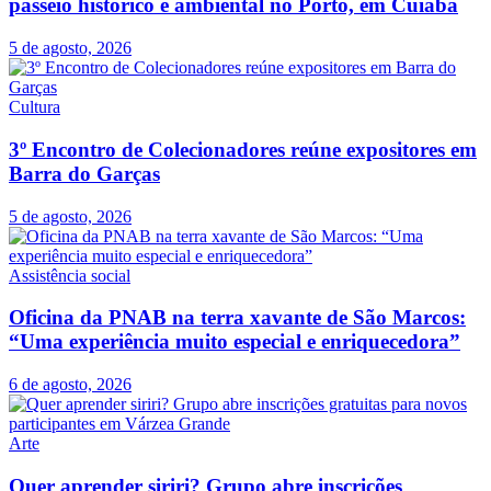
passeio histórico e ambiental no Porto, em Cuiabá
5 de agosto, 2026
Cultura
3º Encontro de Colecionadores reúne expositores em
Barra do Garças
5 de agosto, 2026
Assistência social
Oficina da PNAB na terra xavante de São Marcos:
“Uma experiência muito especial e enriquecedora”
6 de agosto, 2026
Arte
Quer aprender siriri? Grupo abre inscrições