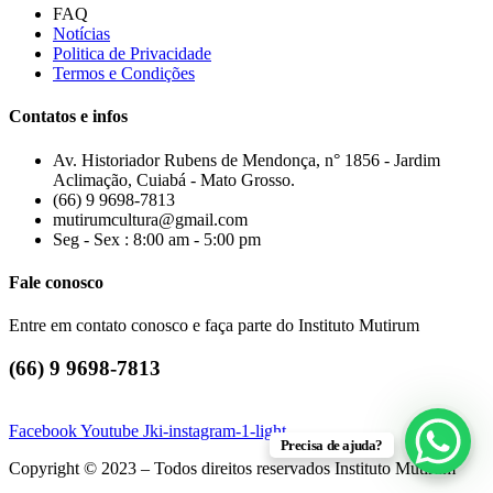
FAQ
Notícias
Politica de Privacidade
Termos e Condições
Contatos e infos
Av. Historiador Rubens de Mendonça, n° 1856 - Jardim
Aclimação, Cuiabá - Mato Grosso.
(66) 9 9698-7813
mutirumcultura@gmail.com
Seg - Sex : 8:00 am - 5:00 pm
Fale conosco
Entre em contato conosco e faça parte do Instituto Mutirum
(66) 9 9698-7813
Facebook
Youtube
Jki-instagram-1-light
Precisa de ajuda?
Copyright © 2023 – Todos direitos reservados Instituto Mutirum