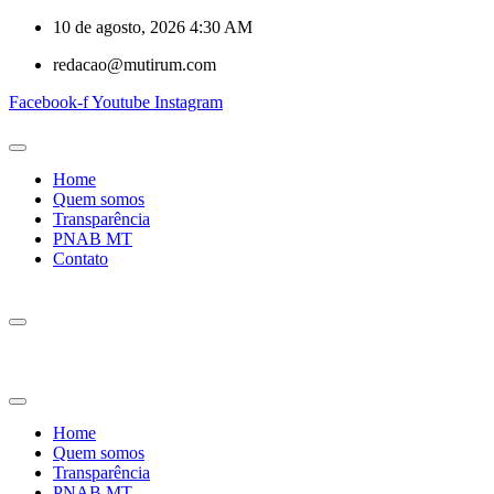
10 de agosto, 2026 4:30 AM
redacao@mutirum.com
Facebook-f
Youtube
Instagram
Home
Quem somos
Transparência
PNAB MT
Contato
Home
Quem somos
Transparência
PNAB MT