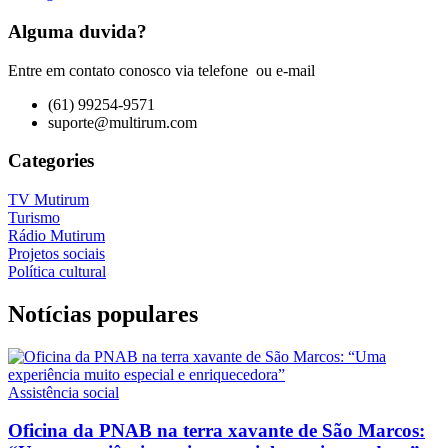
Alguma duvida?
Entre em contato conosco via telefone ou e-mail
(61) 99254-9571
suporte@multirum.com
Categories
TV Mutirum
Turismo
Rádio Mutirum
Projetos sociais
Política cultural
Notícias populares
Assistência social
Oficina da PNAB na terra xavante de São Marcos: