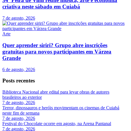
34ª Feira de Vinil reúne música, arte e economia
criativa neste sábado em Cuiabá
7 de agosto, 2026
Arte
Quer aprender siriri? Grupo abre inscrições
gratuitas para novos participantes em Várzea
Grande
6 de agosto, 2026
Posts recentes
Biblioteca Nacional abre edital para levar obras de autores
brasileiros ao exterior
7 de agosto, 2026
Terror, dinossauros e heróis movimentam os cinemas de Cuiabá
neste fim de semana
7 de agosto, 2026
Festival do Chocolate ocorre em agosto, na Arena Pantanal
7 de agosto, 2026