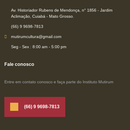
Av. Historiador Rubens de Mendonça, n° 1856 - Jardim
Aclimação, Cuiabá - Mato Grosso.
(66) 9 9698-7813
mutirumcultura@gmail.com
Seg - Sex : 8:00 am - 5:00 pm
Fale conosco
Entre em contato conosco e faça parte do Instituto Mutirum
(66) 9 9698-7813