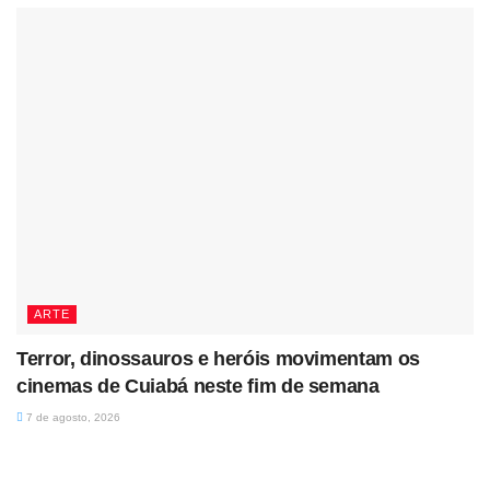
ARTE
Terror, dinossauros e heróis movimentam os
cinemas de Cuiabá neste fim de semana
7 de agosto, 2026