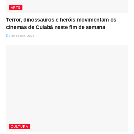
ARTE
Terror, dinossauros e heróis movimentam os
cinemas de Cuiabá neste fim de semana
7 de agosto, 2026
CULTURA