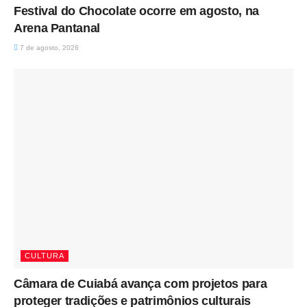
Festival do Chocolate ocorre em agosto, na
Arena Pantanal
7 de agosto, 2026
CULTURA
Câmara de Cuiabá avança com projetos para
proteger tradições e patrimônios culturais