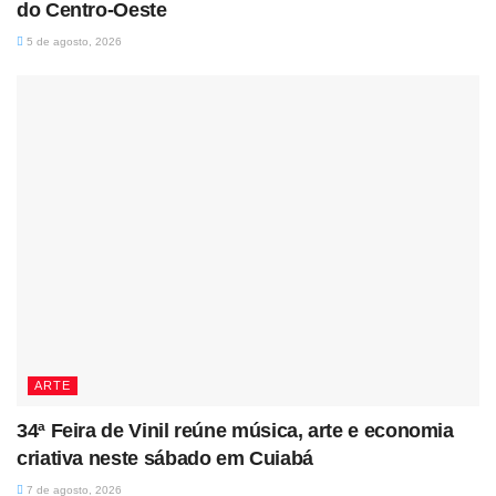
do Centro-Oeste
5 de agosto, 2026
ARTE
34ª Feira de Vinil reúne música, arte e economia
criativa neste sábado em Cuiabá
7 de agosto, 2026