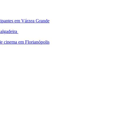
ticipantes em Várzea Grande
Salgadeira
de cinema em Florianópolis