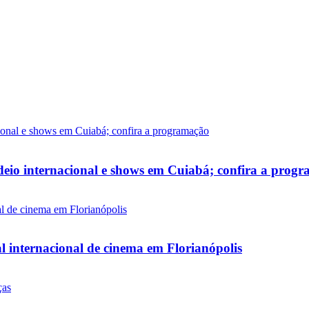
deio internacional e shows em Cuiabá; confira a prog
l internacional de cinema em Florianópolis