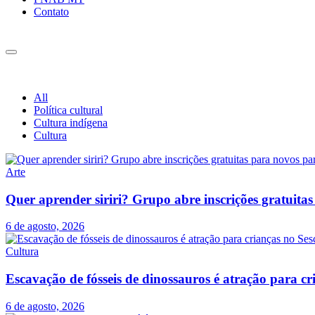
Contato
All
Política cultural
Cultura indígena
Cultura
Arte
Quer aprender siriri? Grupo abre inscrições gratuit
6 de agosto, 2026
Cultura
Escavação de fósseis de dinossauros é atração para c
6 de agosto, 2026