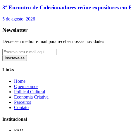
3º Encontro de Colecionadores reúne expositores em
5 de agosto, 2026
Newslatter
Deixe seu melhor e-mail para receber nossas novidades
Inscreva-se
Links
Home
Quem somos
Political Cultural
Economia Criativa
Parceiros
Contato
Institucional
FAQ