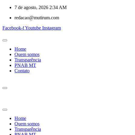
7 de agosto, 2026 2:34 AM
redacao@mutirum.com
Facebook-f
Youtube
Instagram
Home
Quem somos
Transparência
PNAB MT
Contato
Home
Quem somos
Transparência
PNAB MT