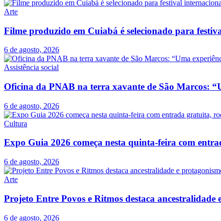
Arte
Filme produzido em Cuiabá é selecionado para festiva
6 de agosto, 2026
Assistência social
Oficina da PNAB na terra xavante de São Marcos: “U
6 de agosto, 2026
Cultura
Expo Guia 2026 começa nesta quinta-feira com entrada
6 de agosto, 2026
Arte
Projeto Entre Povos e Ritmos destaca ancestralidad
6 de agosto, 2026