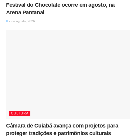
Festival do Chocolate ocorre em agosto, na
Arena Pantanal
7 de agosto, 2026
CULTURA
Câmara de Cuiabá avança com projetos para
proteger tradições e patrimônios culturais