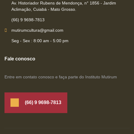
Av. Historiador Rubens de Mendonça, n° 1856 - Jardim
Aclimação, Cuiabá - Mato Grosso.
(66) 9 9698-7813
mutirumcultura@gmail.com
Seg - Sex : 8:00 am - 5:00 pm
Fale conosco
Entre em contato conosco e faça parte do Instituto Mutirum
(66) 9 9698-7813