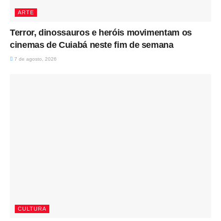
ARTE
Terror, dinossauros e heróis movimentam os
cinemas de Cuiabá neste fim de semana
7 de agosto, 2026
CULTURA