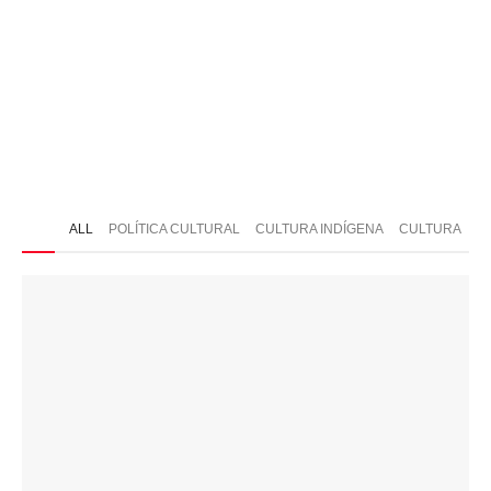
ONTATO
ALL
POLÍTICA CULTURAL
CULTURA INDÍGENA
CULTURA