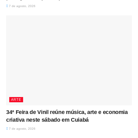
7 de agosto, 2026
ARTE
34ª Feira de Vinil reúne música, arte e economia
criativa neste sábado em Cuiabá
7 de agosto, 2026