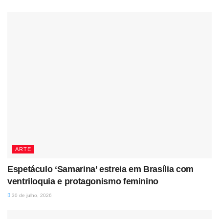
ARTE
Espetáculo ‘Samarina’ estreia em Brasília com
ventriloquia e protagonismo feminino
30 de julho, 2026