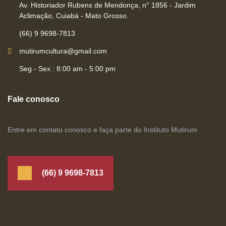
Av. Historiador Rubens de Mendonça, n° 1856 - Jardim
Aclimação, Cuiabá - Mato Grosso.
(66) 9 9698-7813
mutirumcultura@gmail.com
Seg - Sex : 8:00 am - 5:00 pm
Fale conosco
Entre em contato conosco e faça parte do Instituto Mutirum
(66) 9 9698-7813