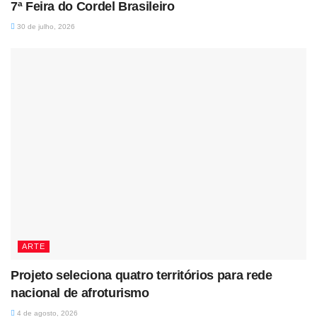
7ª Feira do Cordel Brasileiro
30 de julho, 2026
ARTE
Projeto seleciona quatro territórios para rede
nacional de afroturismo
4 de agosto, 2026