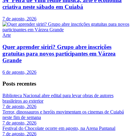
34ª Feira de Vinil reúne música, arte e economia
criativa neste sábado em Cuiabá
7 de agosto, 2026
Arte
Quer aprender siriri? Grupo abre inscrições
gratuitas para novos participantes em Várzea
Grande
6 de agosto, 2026
Posts recentes
Biblioteca Nacional abre edital para levar obras de autores
brasileiros ao exterior
7 de agosto, 2026
Terror, dinossauros e heróis movimentam os cinemas de Cuiabá
neste fim de semana
7 de agosto, 2026
Festival do Chocolate ocorre em agosto, na Arena Pantanal
7 de agosto, 2026