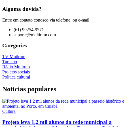
Alguma duvida?
Entre em contato conosco via telefone ou e-mail
(61) 99254-9571
suporte@multirum.com
Categories
TV Mutirum
Turismo
Rádio Mutirum
Projetos sociais
Política cultural
Notícias populares
Cultura
Projeto leva 1,2 mil alunos da rede municipal a