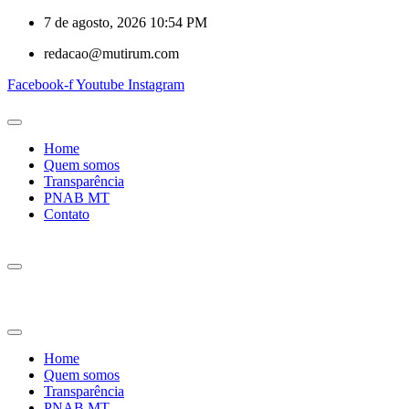
7 de agosto, 2026 10:54 PM
redacao@mutirum.com
Facebook-f
Youtube
Instagram
Home
Quem somos
Transparência
PNAB MT
Contato
Home
Quem somos
Transparência
PNAB MT