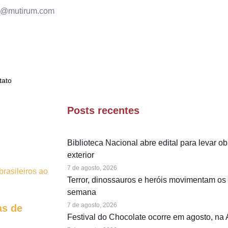
o@mutirum.com
tato
Posts recentes
Biblioteca Nacional abre edital para levar ob
exterior
7 de agosto, 2026
Terror, dinossauros e heróis movimentam os
semana
7 de agosto, 2026
as de
Festival do Chocolate ocorre em agosto, na