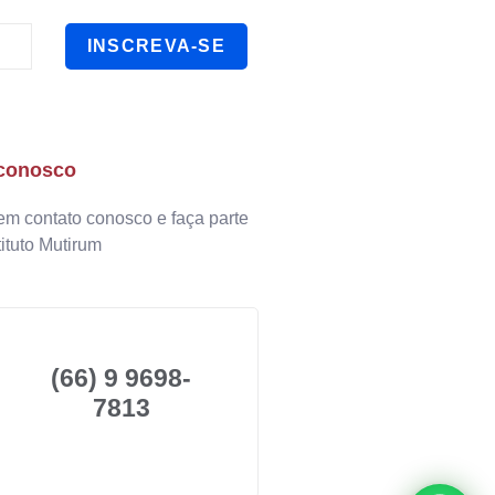
INSCREVA-SE
 conosco
em contato conosco e faça parte
tituto Mutirum
(66) 9 9698-
7813