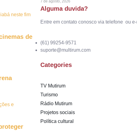
7 de agosto, 2026
Alguma duvida?
Entre em contato conosco via telefone ou e-
 cinemas de
(61) 99254-9571
suporte@multirum.com
Categories
rena
TV Mutirum
Turismo
Rádio Mutirum
Projetos sociais
Política cultural
proteger