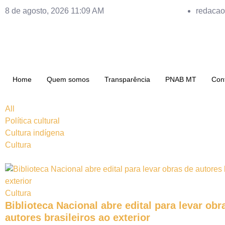
8 de agosto, 2026 11:09 AM
redaca
Home
Quem somos
Transparência
PNAB MT
Con
All
Política cultural
Cultura indígena
Cultura
Cultura
Biblioteca Nacional abre edital para levar obr
autores brasileiros ao exterior