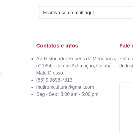
Contatos e infos
Fale
Av. Historiador Rubens de Mendonça,
Entre 
n° 1856 - Jardim Aclimação, Cuiabá -
do Ins
e
Mato Grosso.
(66) 9 9698-7813
mutirumcultura@gmail.com
Seg - Sex : 8:00 am - 5:00 pm