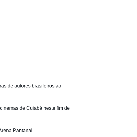
ras de autores brasileiros ao
 cinemas de Cuiabá neste fim de
 Arena Pantanal