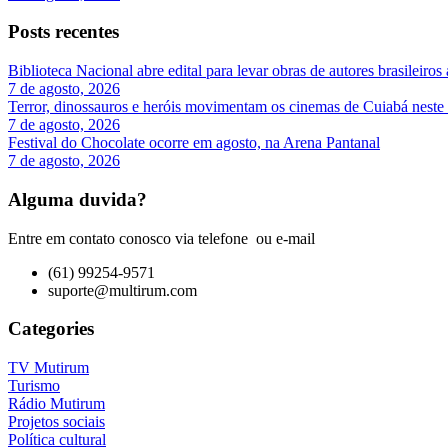
Posts recentes
Biblioteca Nacional abre edital para levar obras de autores brasileiros 
7 de agosto, 2026
Terror, dinossauros e heróis movimentam os cinemas de Cuiabá neste
7 de agosto, 2026
Festival do Chocolate ocorre em agosto, na Arena Pantanal
7 de agosto, 2026
Alguma duvida?
Entre em contato conosco via telefone ou e-mail
(61) 99254-9571
suporte@multirum.com
Categories
TV Mutirum
Turismo
Rádio Mutirum
Projetos sociais
Política cultural