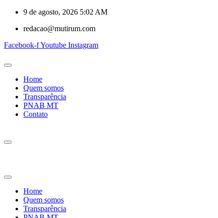
9 de agosto, 2026 5:02 AM
redacao@mutirum.com
Facebook-f
Youtube
Instagram
Home
Quem somos
Transparência
PNAB MT
Contato
Home
Quem somos
Transparência
PNAB MT