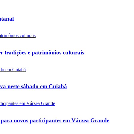
ntanal
tradições e patrimônios culturais
tiva neste sábado em Cuiabá
as para novos participantes em Várzea Grande