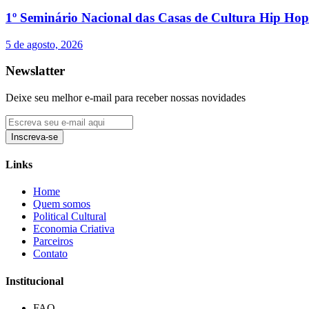
1º Seminário Nacional das Casas de Cultura Hip Hop 
5 de agosto, 2026
Newslatter
Deixe seu melhor e-mail para receber nossas novidades
Inscreva-se
Links
Home
Quem somos
Political Cultural
Economia Criativa
Parceiros
Contato
Institucional
FAQ