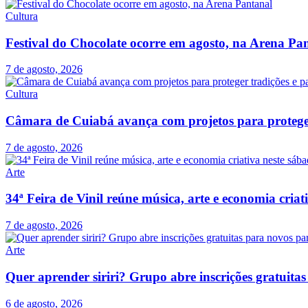
Cultura
Festival do Chocolate ocorre em agosto, na Arena Pa
7 de agosto, 2026
Cultura
Câmara de Cuiabá avança com projetos para proteger 
7 de agosto, 2026
Arte
34ª Feira de Vinil reúne música, arte e economia cria
7 de agosto, 2026
Arte
Quer aprender siriri? Grupo abre inscrições gratuit
6 de agosto, 2026