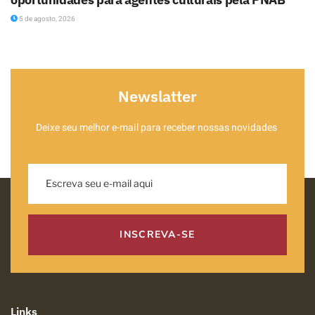
5 de agosto, 2026
Newslatter
Deixe seu melhor e-mail para receber nossas novidades
INSCREVA-SE
Links