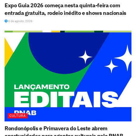
Expo Guia 2026 começa nesta quinta-feira com
entrada gratuita, rodeio inédito e shows nacionais
6 de agosto, 2026
CULTURA
Rondonópolis e Primavera do Leste abrem
oportunidades para agentes culturais pela PNAB