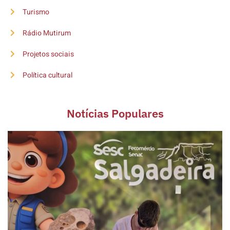
Turismo
Rádio Mutirum
Projetos sociais
Política cultural
Notícias Populares