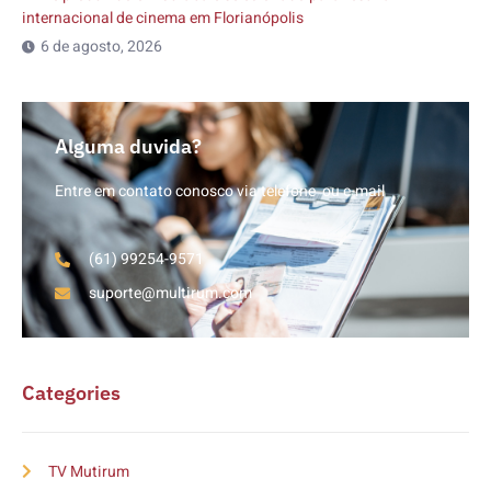
internacional de cinema em Florianópolis
6 de agosto, 2026
Alguma duvida?
Entre em contato conosco via telefone ou e-mail
(61) 99254-9571
suporte@multirum.com
Categories
TV Mutirum