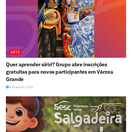
ARTE
Quer aprender siriri? Grupo abre inscrições
gratuitas para novos participantes em Várzea
Grande
6 de agosto, 2026