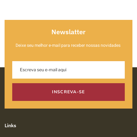
Newslatter
Deixe seu melhor e-mail para receber nossas novidades
INSCREVA-SE
Links