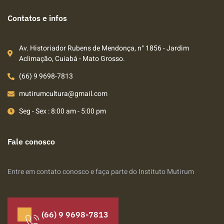
Contatos e infos
Av. Historiador Rubens de Mendonça, n° 1856 - Jardim
Aclimação, Cuiabá - Mato Grosso.
(66) 9 9698-7813
mutirumcultura@gmail.com
Seg - Sex : 8:00 am - 5:00 pm
Fale conosco
Entre em contato conosco e faça parte do Instituto Mutirum
(66) 9 9698-7813