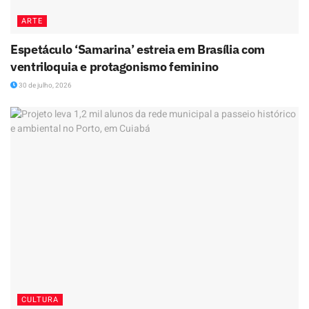
ARTE
Espetáculo ‘Samarina’ estreia em Brasília com
ventriloquia e protagonismo feminino
30 de julho, 2026
CULTURA