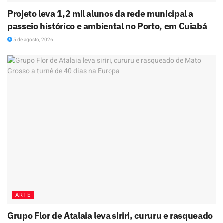
Projeto leva 1,2 mil alunos da rede municipal a
passeio histórico e ambiental no Porto, em Cuiabá
5 de agosto, 2026
ARTE
Grupo Flor de Atalaia leva siriri, cururu e rasqueado