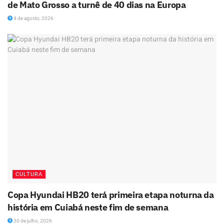
de Mato Grosso a turnê de 40 dias na Europa
4 de agosto, 2026
CULTURA
Copa Hyundai HB20 terá primeira etapa noturna da
história em Cuiabá neste fim de semana
30 de julho, 2026