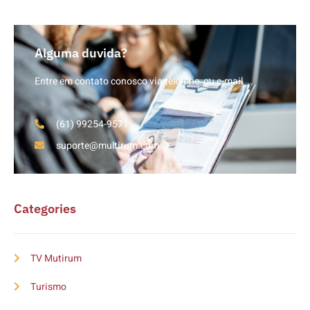
Alguma duvida?
Entre em contato conosco via telefone ou e-mail
(61) 99254-9571
suporte@multirum.com
Categories
TV Mutirum
Turismo