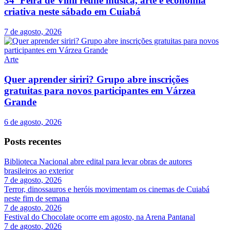
34ª Feira de Vinil reúne música, arte e economia
criativa neste sábado em Cuiabá
7 de agosto, 2026
Arte
Quer aprender siriri? Grupo abre inscrições
gratuitas para novos participantes em Várzea
Grande
6 de agosto, 2026
Posts recentes
Biblioteca Nacional abre edital para levar obras de autores
brasileiros ao exterior
7 de agosto, 2026
Terror, dinossauros e heróis movimentam os cinemas de Cuiabá
neste fim de semana
7 de agosto, 2026
Festival do Chocolate ocorre em agosto, na Arena Pantanal
7 de agosto, 2026