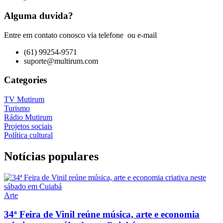
Alguma duvida?
Entre em contato conosco via telefone ou e-mail
(61) 99254-9571
suporte@multirum.com
Categories
TV Mutirum
Turismo
Rádio Mutirum
Projetos sociais
Política cultural
Notícias populares
Arte
34ª Feira de Vinil reúne música, arte e economia