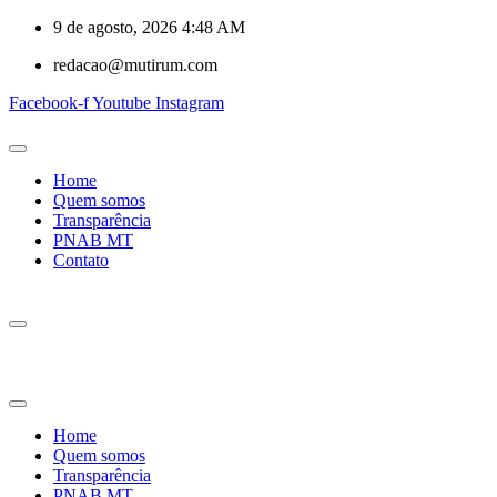
9 de agosto, 2026 4:48 AM
redacao@mutirum.com
Facebook-f
Youtube
Instagram
Home
Quem somos
Transparência
PNAB MT
Contato
Home
Quem somos
Transparência
PNAB MT