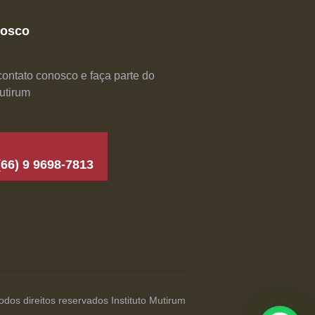
nosco
ontato conosco e faça parte do
Mutirum
(66) 9 9698-7813
dos direitos reservados Instituto Mutirum