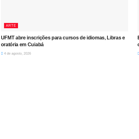
ARTE
UFMT abre inscrições para cursos de idiomas, Libras e
oratória em Cuiabá
4 de agosto, 2026