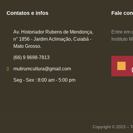
Contatos e infos
Fale co
Av. Historiador Rubens de Mendonça,
Entre em c
n° 1856 - Jardim Aclimação, Cuiabá -
Instituto 
Mato Grosso.
(66) 9 9698-7813
mutirumcultura@gmail.com
Seg - Sex : 8:00 am - 5:00 pm
Copyright © 2023 – To