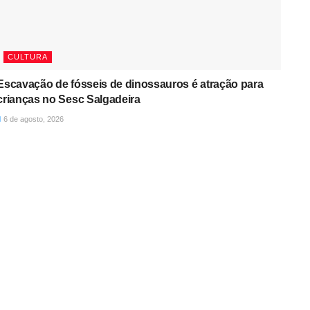
CULTURA
Escavação de fósseis de dinossauros é atração para
crianças no Sesc Salgadeira
6 de agosto, 2026