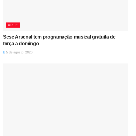
ARTE
Sesc Arsenal tem programação musical gratuita de
terça a domingo
5 de agosto, 2026