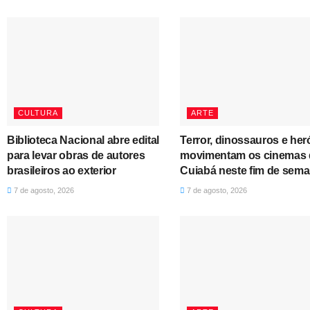
CULTURA
ARTE
Biblioteca Nacional abre edital
Terror, dinossauros e her
para levar obras de autores
movimentam os cinemas 
brasileiros ao exterior
Cuiabá neste fim de sem
7 de agosto, 2026
7 de agosto, 2026