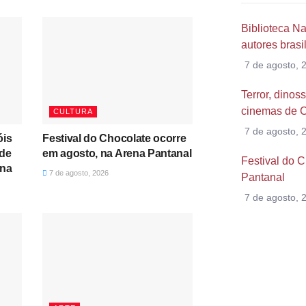
Biblioteca Na
autores brasil
7 de agosto, 
Terror, dino
cinemas de C
CULTURA
7 de agosto, 
óis
Festival do Chocolate ocorre
de
em agosto, na Arena Pantanal
Festival do 
ana
7 de agosto, 2026
Pantanal
7 de agosto, 
Algum