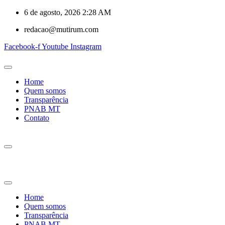
6 de agosto, 2026 2:28 AM
redacao@mutirum.com
Facebook-f
Youtube
Instagram
Home
Quem somos
Transparência
PNAB MT
Contato
Home
Quem somos
Transparência
PNAB MT