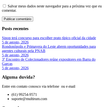
Salvar meus dados neste navegador para a próxima vez que eu
comentar.
Posts recentes
Sinop terá concurso para escolher prato típico oficial da cidade
5 de agosto, 2026
Rondonópolis e Primavera do Leste abrem oportunidades para
agentes culturais pela PNAB
5 de agosto, 2026
3º Encontro de Colecionadores reúne expositores em Barra do
Garças
5 de agosto, 2026
Alguma duvida?
Entre em contato conosco via telefone ou e-mail
(61) 99254-9571
suporte@multirum.com