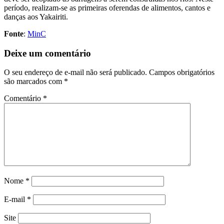
período, realizam-se as primeiras oferendas de alimentos, cantos e
danças aos Yakairiti.
Fonte
:
MinC
Deixe um comentário
O seu endereço de e-mail não será publicado.
Campos obrigatórios
são marcados com
*
Comentário
*
Nome
*
E-mail
*
Site