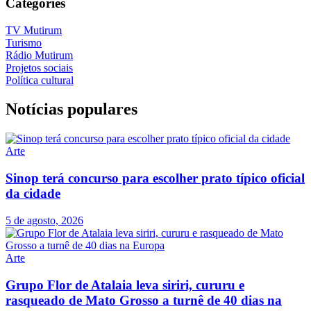
Categories
TV Mutirum
Turismo
Rádio Mutirum
Projetos sociais
Política cultural
Notícias populares
Arte
Sinop terá concurso para escolher prato típico oficial
da cidade
5 de agosto, 2026
Arte
Grupo Flor de Atalaia leva siriri, cururu e
rasqueado de Mato Grosso a turnê de 40 dias na