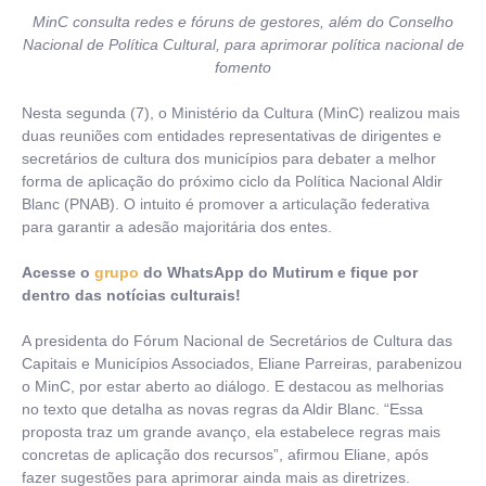
MinC consulta redes e fóruns de gestores, além do Conselho
Nacional de Política Cultural, para aprimorar política nacional de
fomento
Nesta segunda (7), o Ministério da Cultura (MinC) realizou mais
duas reuniões com entidades representativas de dirigentes e
secretários de cultura dos municípios para debater a melhor
forma de aplicação do próximo ciclo da Política Nacional Aldir
Blanc (PNAB). O intuito é promover a articulação federativa
para garantir a adesão majoritária dos entes.
Acesse o
grupo
do WhatsApp do Mutirum e fique por
dentro das notícias culturais!
A presidenta do Fórum Nacional de Secretários de Cultura das
Capitais e Municípios Associados, Eliane Parreiras, parabenizou
o MinC, por estar aberto ao diálogo. E destacou as melhorias
no texto que detalha as novas regras da Aldir Blanc. “Essa
proposta traz um grande avanço, ela estabelece regras mais
concretas de aplicação dos recursos”, afirmou Eliane, após
fazer sugestões para aprimorar ainda mais as diretrizes.