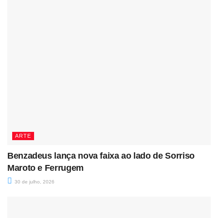
ARTE
Benzadeus lança nova faixa ao lado de Sorriso
Maroto e Ferrugem
30 de julho, 2026