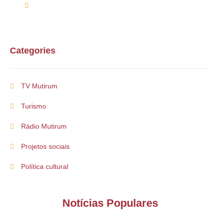
suporte@multirum.com
Categories
TV Mutirum
Turismo
Rádio Mutirum
Projetos sociais
Política cultural
Notícias Populares