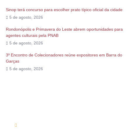
Sinop terá concurso para escolher prato típico oficial da cidade
5 de agosto, 2026
Rondonópolis e Primavera do Leste abrem oportunidades para
agentes culturais pela PNAB
5 de agosto, 2026
3º Encontro de Colecionadores reúne expositores em Barra do
Garças
5 de agosto, 2026
Alguma duvida?
Entre em contato conosco via telefone ou e-mail
(61) 99254-9571