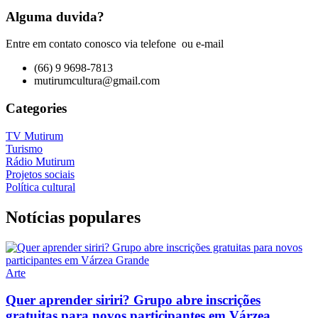
Alguma duvida?
Entre em contato conosco via telefone ou e-mail
(66) 9 9698-7813
mutirumcultura@gmail.com
Categories
TV Mutirum
Turismo
Rádio Mutirum
Projetos sociais
Política cultural
Notícias populares
Arte
Quer aprender siriri? Grupo abre inscrições
gratuitas para novos participantes em Várzea