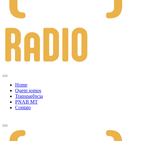
Home
Quem somos
Transparência
PNAB MT
Contato