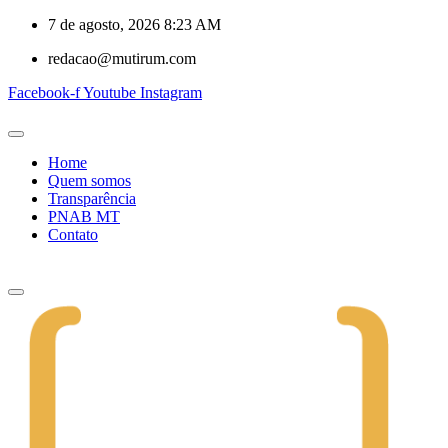
7 de agosto, 2026 8:23 AM
redacao@mutirum.com
Facebook-f
Youtube
Instagram
Home
Quem somos
Transparência
PNAB MT
Contato