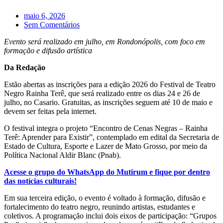
maio 6, 2026
Sem Comentários
Evento será realizado em julho, em Rondonópolis, com foco em
formação e difusão artística
Da Redação
Estão abertas as inscrições para a edição 2026 do Festival de Teatro
Negro Rainha Terê, que será realizado entre os dias 24 e 26 de
julho, no Casario. Gratuitas, as inscrições seguem até 10 de maio e
devem ser feitas pela internet.
O festival integra o projeto “Encontro de Cenas Negras – Rainha
Terê: Aprender para Existir”, contemplado em edital da Secretaria de
Estado de Cultura, Esporte e Lazer de Mato Grosso, por meio da
Política Nacional Aldir Blanc (Pnab).
Acesse o grupo do WhatsApp do Mutirum e fique por dentro
das notícias culturais!
Em sua terceira edição, o evento é voltado à formação, difusão e
fortalecimento do teatro negro, reunindo artistas, estudantes e
coletivos. A programação inclui dois eixos de participação: “Grupos