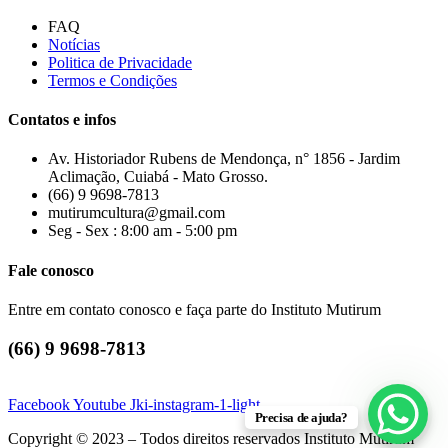
FAQ
Notícias
Politica de Privacidade
Termos e Condições
Contatos e infos
Av. Historiador Rubens de Mendonça, n° 1856 - Jardim
Aclimação, Cuiabá - Mato Grosso.
(66) 9 9698-7813
mutirumcultura@gmail.com
Seg - Sex : 8:00 am - 5:00 pm
Fale conosco
Entre em contato conosco e faça parte do Instituto Mutirum
(66) 9 9698-7813
Facebook
Youtube
Jki-instagram-1-light
Precisa de ajuda?
Copyright © 2023 – Todos direitos reservados Instituto Mutirum