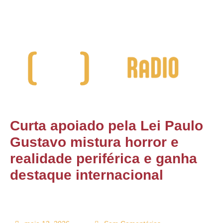
ONTATO
Curta apoiado pela Lei Paulo
Gustavo mistura horror e
realidade periférica e ganha
destaque internacional