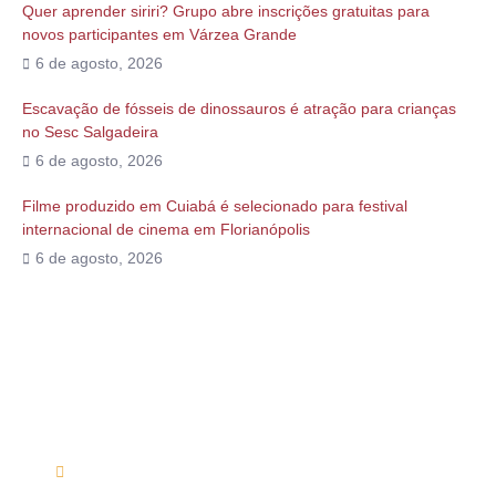
Quer aprender siriri? Grupo abre inscrições gratuitas para
novos participantes em Várzea Grande
6 de agosto, 2026
Escavação de fósseis de dinossauros é atração para crianças
no Sesc Salgadeira
6 de agosto, 2026
Filme produzido em Cuiabá é selecionado para festival
internacional de cinema em Florianópolis
6 de agosto, 2026
Alguma duvida?
Entre em contato conosco via telefone ou e-mail
(66) 9 9698-7813