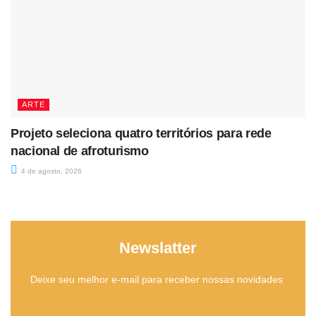
ARTE
Projeto seleciona quatro territórios para rede
nacional de afroturismo
4 de agosto, 2026
Newslatter
Deixe seu melhor e-mail para receber nossas novidades