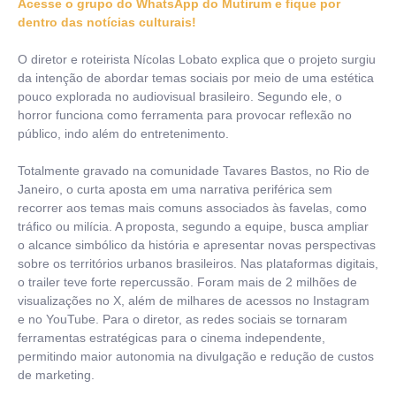
Acesse o grupo do WhatsApp do Mutirum e fique por
dentro das notícias culturais!
O diretor e roteirista Nícolas Lobato explica que o projeto surgiu
da intenção de abordar temas sociais por meio de uma estética
pouco explorada no audiovisual brasileiro. Segundo ele, o
horror funciona como ferramenta para provocar reflexão no
público, indo além do entretenimento.
Totalmente gravado na comunidade Tavares Bastos, no Rio de
Janeiro, o curta aposta em uma narrativa periférica sem
recorrer aos temas mais comuns associados às favelas, como
tráfico ou milícia. A proposta, segundo a equipe, busca ampliar
o alcance simbólico da história e apresentar novas perspectivas
sobre os territórios urbanos brasileiros. Nas plataformas digitais,
o trailer teve forte repercussão. Foram mais de 2 milhões de
visualizações no X, além de milhares de acessos no Instagram
e no YouTube. Para o diretor, as redes sociais se tornaram
ferramentas estratégicas para o cinema independente,
permitindo maior autonomia na divulgação e redução de custos
de marketing.