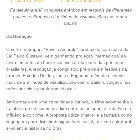
maio 13, 2026
Sem Comentários
“Favela Amarela” conquista prêmios em festivais de diferentes
países e ultrapassa 2 milhões de visualizações nas redes
sociais
Da Redação
O curta-metragem “Favela Amarela”, produzido com apoio da
Lei Paulo Gustavo, vem ganhando projeção internacional ao
unir elementos do horror cósmico à realidade das periferias
brasileiras. A produção já conquistou prêmios em festivais na
França, Estados Unidos, Índia e Espanha, além de alcançar
mais de 2 milhões de visualizações com o trailer divulgado nas
redes sociais e plataformas digitais.
Ambientado em uma comunidade carioca, o filme acompanha a
trajetória de um jovem dividido entre os estudos, o trabalho e a
influência do crime. A proposta utiliza o terror e a fantasia como
linguagem para discutir desigualdade social, racismo estrutural
e violência histórica no Brasil.