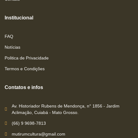
Institucional
FAQ
Notícias
Politica de Privacidade
Termos e Condições
Contatos e infos
Av. Historiador Rubens de Mendonça, n° 1856 - Jardim
Aclimação, Cuiabá - Mato Grosso.
(66) 9 9698-7813
mutirumcultura@gmail.com