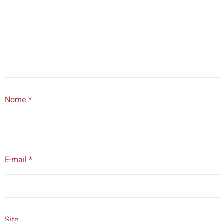
Nome
*
E-mail
*
Site