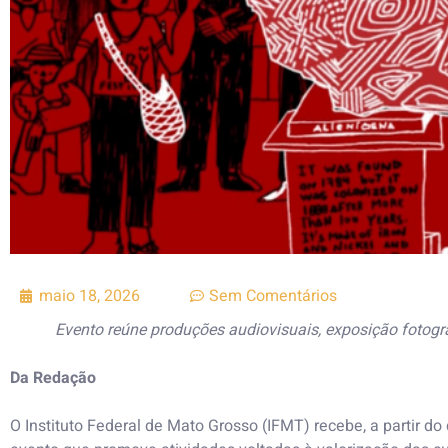
maio 18, 2026
Sem Comentários
Evento reúne produções audiovisuais, exposição fotográ
Da Redação
O Instituto Federal de Mato Grosso (IFMT) recebe, a partir do