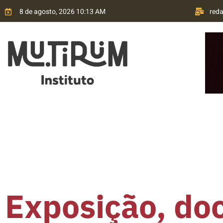
8 de agosto, 2026 10:13 AM
red
HOME
QUEM SOMOS
TRANSPARÊNCIA
P
Exposição, do