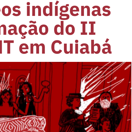
eos indígenas
ação do II
MT em Cuiabá