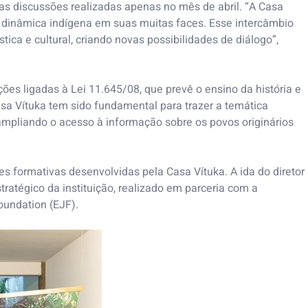
das discussões realizadas apenas no mês de abril. “A Casa
 dinâmica indígena em suas muitas faces. Esse intercâmbio
ica e cultural, criando novas possibilidades de diálogo”,
ões ligadas à Lei 11.645/08, que prevê o ensino da história e
Casa Vítuka tem sido fundamental para trazer a temática
ampliando o acesso à informação sobre os povos originários
s formativas desenvolvidas pela Casa Vítuka. A ida do diretor
atégico da instituição, realizado em parceria com a
oundation (EJF).