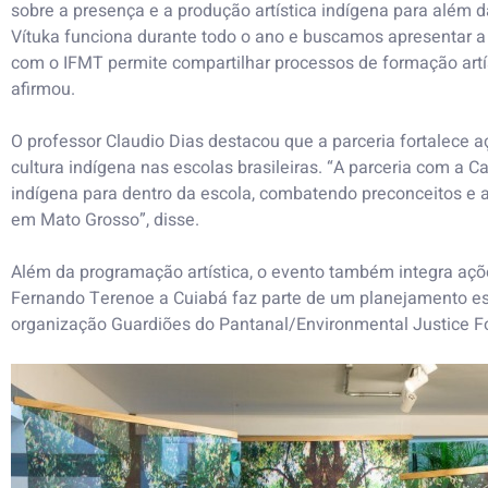
sobre a presença e a produção artística indígena para além 
Vítuka funciona durante todo o ano e buscamos apresentar a
com o IFMT permite compartilhar processos de formação artíst
afirmou.
O professor Claudio Dias destacou que a parceria fortalece aç
cultura indígena nas escolas brasileiras. “A parceria com a 
indígena para dentro da escola, combatendo preconceitos e 
em Mato Grosso”, disse.
Além da programação artística, o evento também integra açõe
Fernando Terenoe a Cuiabá faz parte de um planejamento estr
organização Guardiões do Pantanal/Environmental Justice F