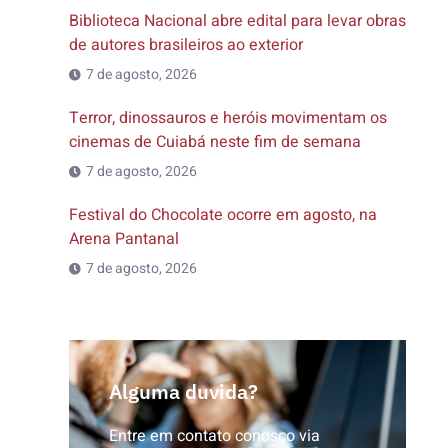
Biblioteca Nacional abre edital para levar obras
de autores brasileiros ao exterior
7 de agosto, 2026
Terror, dinossauros e heróis movimentam os
cinemas de Cuiabá neste fim de semana
7 de agosto, 2026
Festival do Chocolate ocorre em agosto, na
Arena Pantanal
7 de agosto, 2026
Alguma duvida?
Entre em contato conosco via