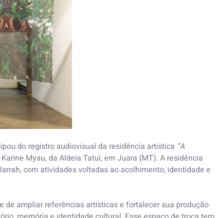
pou do registro audiovisual da residência artística
“A
i Karine Myau, da Aldeia Tatuí, em Juara (MT). A residência
rrah, com atividades voltadas ao acolhimento, identidade e
de ampliar referências artísticas e fortalecer sua produção
itório, memória e identidade cultural. Esse espaço de troca tem