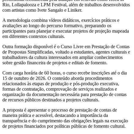
Rio, Lollapalooza e LPM Festival, além de trabalhos desenvolvidos
com artistas como Ivete Sangalo e Liniker.
A metodologia combina vídeos didáticos, exercícios práticos e
avaliações ao longo do percurso formativo, preparando os
participantes para planejar e executar projetos de projeção mapeada
em diferentes contextos culturais.
Outra formação disponível é o Curso Livre em Prestação de Contas
de Propostas Simplificadas, voltado a estudantes, agentes culturais e
trabalhadores da cultura interessados em ampliar conhecimentos
sobre gestão financeira de projetos e editais de fomento.
Com carga horária de 60 horas, o curso recebe inscrições até o dia
15 de outubro de 2026. O conteúdo aborda procedimentos
relacionados às etapas de produção e pós-produção executiva,
formas de contratação, comprovação de serviços realizados e
organização da documentação necessária para prestação de contas
de recursos públicos destinados a projetos culturais.
A proposta é apresentar o processo de prestação de contas de
maneira prática e acessível, destacando a importância da
transparência e do cumprimento das obrigações legais na execução
de projetos financiados por políticas públicas de fomento cultural.