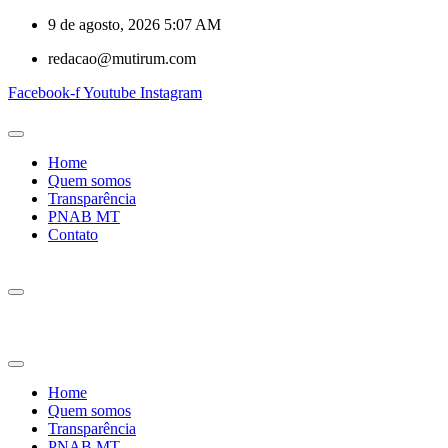
9 de agosto, 2026 5:07 AM
redacao@mutirum.com
Facebook-f
Youtube
Instagram
Home
Quem somos
Transparência
PNAB MT
Contato
Home
Quem somos
Transparência
PNAB MT