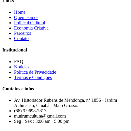
Links
Home
Quem somos
Political Cultural
Economia Criativa
Parceiros
Contato
Institucional
FAQ
Notícias
Politica de Privacidade
Termos e Condições
Contatos e infos
Av. Historiador Rubens de Mendonça, n° 1856 - Jardim
Aclimação, Cuiabá - Mato Grosso.
(66) 9 9698-7813
mutirumcultura@gmail.com
Seg - Sex : 8:00 am - 5:00 pm