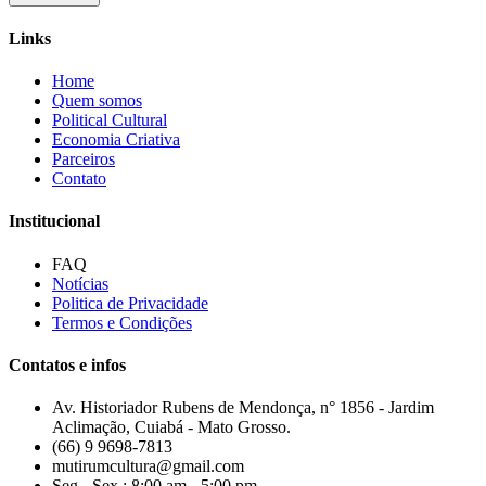
Links
Home
Quem somos
Political Cultural
Economia Criativa
Parceiros
Contato
Institucional
FAQ
Notícias
Politica de Privacidade
Termos e Condições
Contatos e infos
Av. Historiador Rubens de Mendonça, n° 1856 - Jardim
Aclimação, Cuiabá - Mato Grosso.
(66) 9 9698-7813
mutirumcultura@gmail.com
Seg - Sex : 8:00 am - 5:00 pm