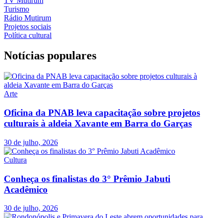
TV Mutirum
Turismo
Rádio Mutirum
Projetos sociais
Política cultural
Notícias populares
Arte
Oficina da PNAB leva capacitação sobre projetos
culturais à aldeia Xavante em Barra do Garças
30 de julho, 2026
Cultura
Conheça os finalistas do 3° Prêmio Jabuti
Acadêmico
30 de julho, 2026