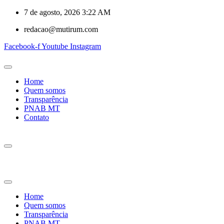
7 de agosto, 2026 3:22 AM
redacao@mutirum.com
Facebook-f
Youtube
Instagram
Home
Quem somos
Transparência
PNAB MT
Contato
Home
Quem somos
Transparência
PNAB MT