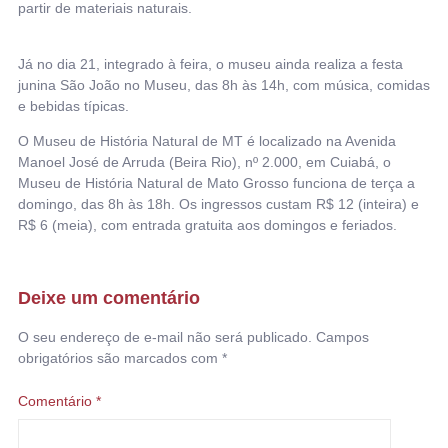
partir de materiais naturais.
Já no dia 21, integrado à feira, o museu ainda realiza a festa
junina São João no Museu, das 8h às 14h, com música, comidas
e bebidas típicas.
O Museu de História Natural de MT é localizado na Avenida
Manoel José de Arruda (Beira Rio), nº 2.000, em Cuiabá, o
Museu de História Natural de Mato Grosso funciona de terça a
domingo, das 8h às 18h. Os ingressos custam R$ 12 (inteira) e
R$ 6 (meia), com entrada gratuita aos domingos e feriados.
Deixe um comentário
O seu endereço de e-mail não será publicado.
Campos
obrigatórios são marcados com
*
Comentário
*