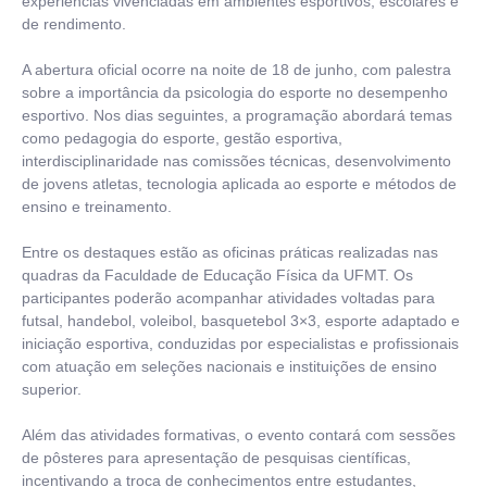
experiências vivenciadas em ambientes esportivos, escolares e
de rendimento.
A abertura oficial ocorre na noite de 18 de junho, com palestra
sobre a importância da psicologia do esporte no desempenho
esportivo. Nos dias seguintes, a programação abordará temas
como pedagogia do esporte, gestão esportiva,
interdisciplinaridade nas comissões técnicas, desenvolvimento
de jovens atletas, tecnologia aplicada ao esporte e métodos de
ensino e treinamento.
Entre os destaques estão as oficinas práticas realizadas nas
quadras da Faculdade de Educação Física da UFMT. Os
participantes poderão acompanhar atividades voltadas para
futsal, handebol, voleibol, basquetebol 3×3, esporte adaptado e
iniciação esportiva, conduzidas por especialistas e profissionais
com atuação em seleções nacionais e instituições de ensino
superior.
Além das atividades formativas, o evento contará com sessões
de pôsteres para apresentação de pesquisas científicas,
incentivando a troca de conhecimentos entre estudantes,