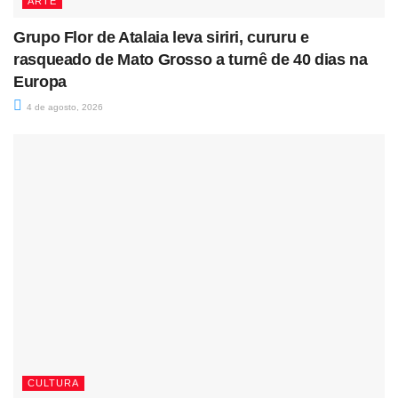
ARTE
Grupo Flor de Atalaia leva siriri, cururu e
rasqueado de Mato Grosso a turnê de 40 dias na
Europa
4 de agosto, 2026
CULTURA