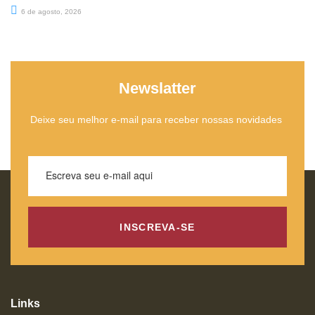
6 de agosto, 2026
Newslatter
Deixe seu melhor e-mail para receber nossas novidades
INSCREVA-SE
Links