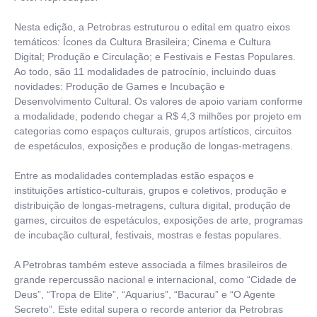
Nesta edição, a Petrobras estruturou o edital em quatro eixos
temáticos: Ícones da Cultura Brasileira; Cinema e Cultura
Digital; Produção e Circulação; e Festivais e Festas Populares.
Ao todo, são 11 modalidades de patrocínio, incluindo duas
novidades: Produção de Games e Incubação e
Desenvolvimento Cultural. Os valores de apoio variam conforme
a modalidade, podendo chegar a R$ 4,3 milhões por projeto em
categorias como espaços culturais, grupos artísticos, circuitos
de espetáculos, exposições e produção de longas-metragens.
Entre as modalidades contempladas estão espaços e
instituições artístico-culturais, grupos e coletivos, produção e
distribuição de longas-metragens, cultura digital, produção de
games, circuitos de espetáculos, exposições de arte, programas
de incubação cultural, festivais, mostras e festas populares.
A Petrobras também esteve associada a filmes brasileiros de
grande repercussão nacional e internacional, como “Cidade de
Deus”, “Tropa de Elite”, “Aquarius”, “Bacurau” e “O Agente
Secreto”. Este edital supera o recorde anterior da Petrobras