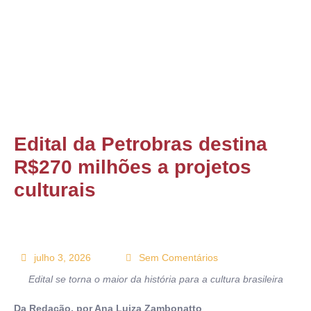
ONTATO
Edital da Petrobras destina
R$270 milhões a projetos
culturais
julho 3, 2026
Sem Comentários
Edital se torna o maior da história para a cultura brasileira
Da Redação, por Ana Luiza Zambonatto