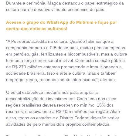
Durante a cerimônia, Magda destacou o papel estratégico da
cultura para o desenvolvimento econômico do país.
Acesse o grupo do WhatsApp do Mutirum e fique por
dentro das notícias culturais!
“A Petrobras acredita na cultura. Quando falamos que a
companhia empurra o PIB deste país, muitos pensam apenas
em petróleo, gás, fertilizantes e biocombustíveis, mas a cultura
tem uma força empresarial incrível. Com esta seleção pública
de R$ 270 milhões estamos promovendo e impulsionando a
sociedade brasileira. Isso é arte e cultura, mas é também
emprego, renda, reconhecimento internacional”, afirmou.
O edital estabelece mecanismos para ampliar a
descentralização dos investimentos. Cada uma das cinco
regiões brasileiras deverá receber, no mínimo, 15% dos
recursos, o equivalente a R$ 40,5 milhões por região. Além
disso, todos os estados e o Distrito Federal deverão sediar
atividades de pelo menos dois projetos contemplados.