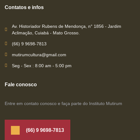
Contatos e infos
Av. Historiador Rubens de Mendonça, n° 1856 - Jardim
Aclimação, Cuiabá - Mato Grosso.
(66) 9 9698-7813
mutirumcultura@gmail.com
Seg - Sex : 8:00 am - 5:00 pm
Fale conosco
Entre em contato conosco e faça parte do Instituto Mutirum
(66) 9 9698-7813