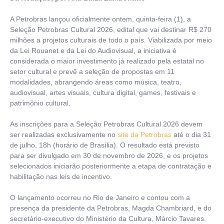
A Petrobras lançou oficialmente ontem, quinta-feira (1), a
Seleção Petrobras Cultural 2026, edital que vai destinar R$ 270
milhões a projetos culturais de todo o país. Viabilizada por meio
da Lei Rouanet e da Lei do Audiovisual, a iniciativa é
considerada o maior investimento já realizado pela estatal no
setor cultural e prevê a seleção de propostas em 11
modalidades, abrangendo áreas como música, teatro,
audiovisual, artes visuais, cultura digital, games, festivais e
patrimônio cultural.
As inscrições para a Seleção Petrobras Cultural 2026 devem
ser realizadas exclusivamente no
site da Petrobras
até o dia 31
de julho, 18h (horário de Brasília). O resultado está previsto
para ser divulgado em 30 de novembro de 2026, e os projetos
selecionados iniciarão posteriormente a etapa de contratação e
habilitação nas leis de incentivo.
O lançamento ocorreu no Rio de Janeiro e contou com a
presença da presidente da Petrobras, Magda Chambriard, e do
secretário-executivo do Ministério da Cultura, Márcio Tavares.