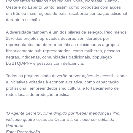
Proponentes sediados nas regiões Norte, Nordeste, Centro-
Oeste e no Espírito Santo, assim como propostas com ações
em três ou mais regiões do país, receberão pontuação adicional
durante a seleção.
A diversidade também é um dos pilares da seleção. Pelo menos
25% dos projetos aprovados deverão ser liderados por
representantes ou abordar temáticas relacionadas a grupos
historicamente sub-representados, como mulheres, pessoas
negras, indígenas, comunidades tradicionais, população
LGBTQIAPN+ e pessoas com deficiência.
Todos os projetos ainda deverão prever ações de acessibilidade
e iniciativas voltadas à economia criativa, como capacitação
profissional, empreendedorismo cultural e fortalecimento de
redes locais de produção artística.
‘O Agente Secreto’, filme dirigido por Kleber Mendonça Filho,
indicado quatro vezes ao Oscar e financiado por edital da
Petrobras.
Foto: Reprodução.