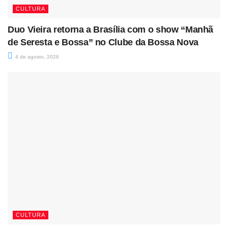
CULTURA
Duo Vieira retorna a Brasília com o show “Manhã
de Seresta e Bossa” no Clube da Bossa Nova
4 de agosto, 2026
CULTURA