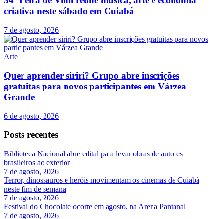
34ª Feira de Vinil reúne música, arte e economia
criativa neste sábado em Cuiabá
7 de agosto, 2026
Arte
Quer aprender siriri? Grupo abre inscrições
gratuitas para novos participantes em Várzea
Grande
6 de agosto, 2026
Posts recentes
Biblioteca Nacional abre edital para levar obras de autores
brasileiros ao exterior
7 de agosto, 2026
Terror, dinossauros e heróis movimentam os cinemas de Cuiabá
neste fim de semana
7 de agosto, 2026
Festival do Chocolate ocorre em agosto, na Arena Pantanal
7 de agosto, 2026