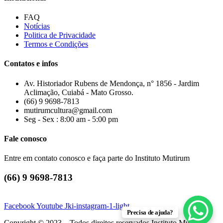
FAQ
Notícias
Politica de Privacidade
Termos e Condições
Contatos e infos
Av. Historiador Rubens de Mendonça, n° 1856 - Jardim
Aclimação, Cuiabá - Mato Grosso.
(66) 9 9698-7813
mutirumcultura@gmail.com
Seg - Sex : 8:00 am - 5:00 pm
Fale conosco
Entre em contato conosco e faça parte do Instituto Mutirum
(66) 9 9698-7813
Facebook
Youtube
Jki-instagram-1-light
Precisa de ajuda?
Copyright © 2023 – Todos direitos reservados Instituto Mutirum