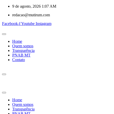
9 de agosto, 2026 1:07 AM
redacao@mutirum.com
Facebook-f
Youtube
Instagram
Home
Quem somos
Transparência
PNAB MT
Contato
Home
Quem somos
Transparência
PNAB MT