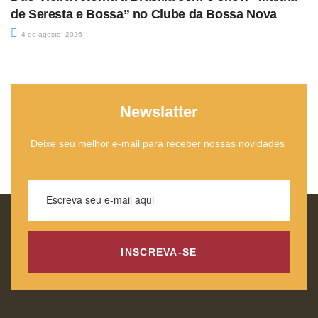
de Seresta e Bossa” no Clube da Bossa Nova
4 de agosto, 2026
Newslatter
Deixe seu melhor e-mail para receber nossas novidades
INSCREVA-SE