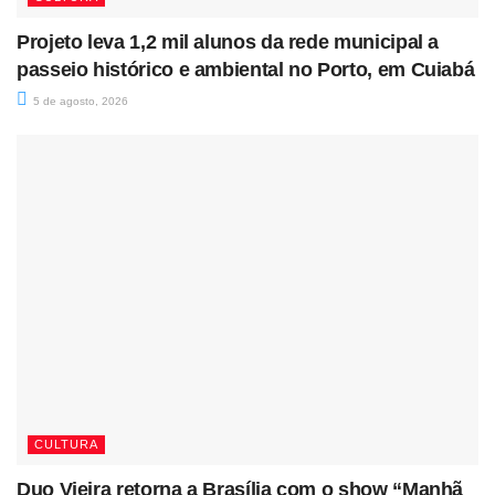
Projeto leva 1,2 mil alunos da rede municipal a
passeio histórico e ambiental no Porto, em Cuiabá
5 de agosto, 2026
CULTURA
Duo Vieira retorna a Brasília com o show “Manhã