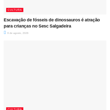
CULTURA
Escavação de fósseis de dinossauros é atração
para crianças no Sesc Salgadeira
6 de agosto, 2026
CULTURA