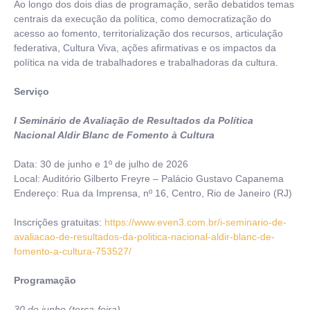
Ao longo dos dois dias de programação, serão debatidos temas
centrais da execução da política, como democratização do
acesso ao fomento, territorialização dos recursos, articulação
federativa, Cultura Viva, ações afirmativas e os impactos da
política na vida de trabalhadores e trabalhadoras da cultura.
Serviço
I Seminário de Avaliação de Resultados da Política
Nacional Aldir Blanc de Fomento à Cultura
Data: 30 de junho e 1º de julho de 2026
Local: Auditório Gilberto Freyre – Palácio Gustavo Capanema
Endereço: Rua da Imprensa, nº 16, Centro, Rio de Janeiro (RJ)
Inscrições gratuitas:
https://www.even3.com.br/i-seminario-de-
avaliacao-de-resultados-da-politica-nacional-aldir-blanc-de-
fomento-a-cultura-753527/
Programação
30 de junho (terça-feira)