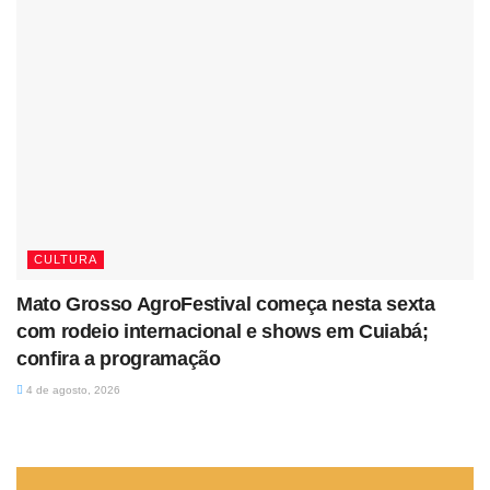
CULTURA
Mato Grosso AgroFestival começa nesta sexta
com rodeio internacional e shows em Cuiabá;
confira a programação
4 de agosto, 2026