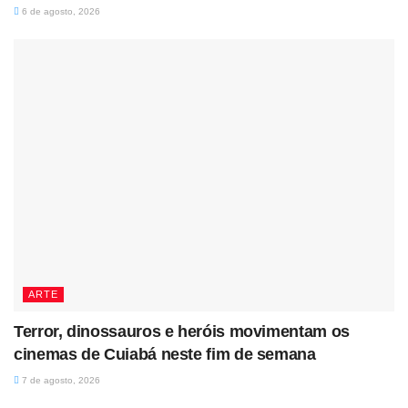
6 de agosto, 2026
ARTE
Terror, dinossauros e heróis movimentam os
cinemas de Cuiabá neste fim de semana
7 de agosto, 2026