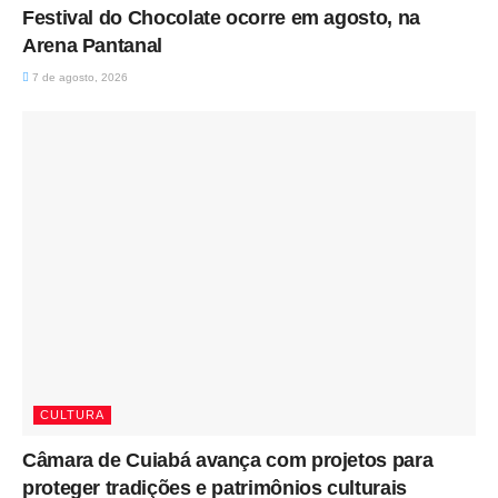
Festival do Chocolate ocorre em agosto, na
Arena Pantanal
7 de agosto, 2026
CULTURA
Câmara de Cuiabá avança com projetos para
proteger tradições e patrimônios culturais