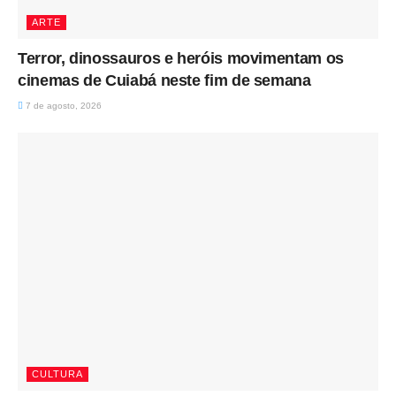
ARTE
Terror, dinossauros e heróis movimentam os
cinemas de Cuiabá neste fim de semana
7 de agosto, 2026
CULTURA