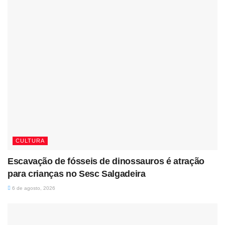
CULTURA
Escavação de fósseis de dinossauros é atração
para crianças no Sesc Salgadeira
6 de agosto, 2026