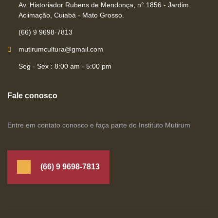
Av. Historiador Rubens de Mendonça, n° 1856 - Jardim
Aclimação, Cuiabá - Mato Grosso.
(66) 9 9698-7813
mutirumcultura@gmail.com
Seg - Sex : 8:00 am - 5:00 pm
Fale conosco
Entre em contato conosco e faça parte do Instituto Mutirum
(66) 9 9698-7813