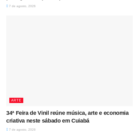
7 de agosto, 2026
ARTE
34ª Feira de Vinil reúne música, arte e economia
criativa neste sábado em Cuiabá
7 de agosto, 2026