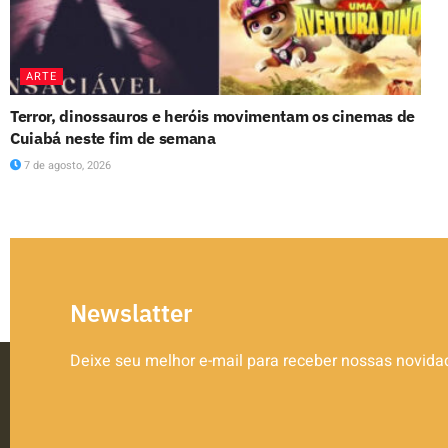
ARTE
Terror, dinossauros e heróis movimentam os cinemas de
Cuiabá neste fim de semana
7 de agosto, 2026
Newslatter
Deixe seu melhor e-mail para receber nossas novid