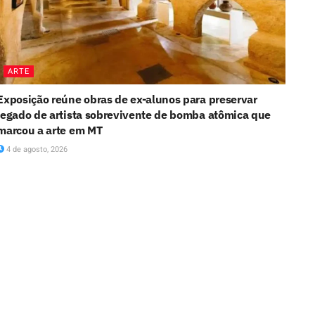
ARTE
Exposição reúne obras de ex-alunos para preservar
legado de artista sobrevivente de bomba atômica que
marcou a arte em MT
4 de agosto, 2026