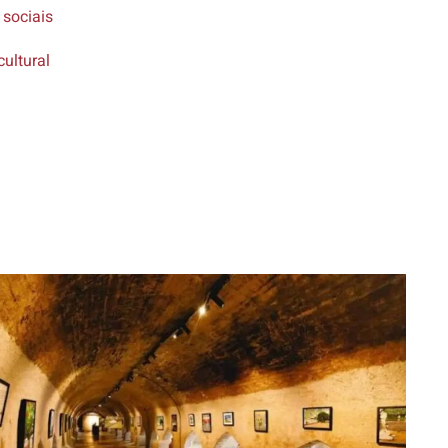
 sociais
cultural