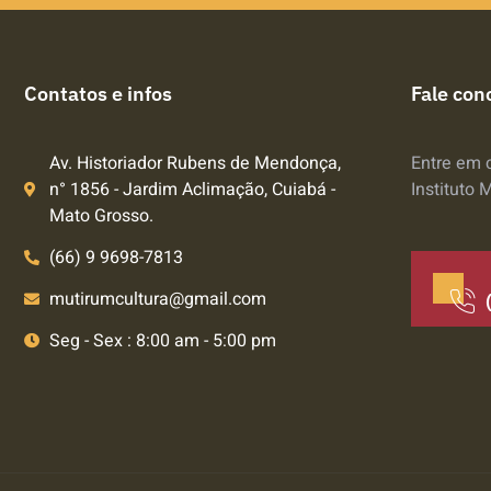
Contatos e infos
Fale con
Av. Historiador Rubens de Mendonça,
Entre em 
n° 1856 - Jardim Aclimação, Cuiabá -
Instituto 
Mato Grosso.
(66) 9 9698-7813
mutirumcultura@gmail.com
Seg - Sex : 8:00 am - 5:00 pm