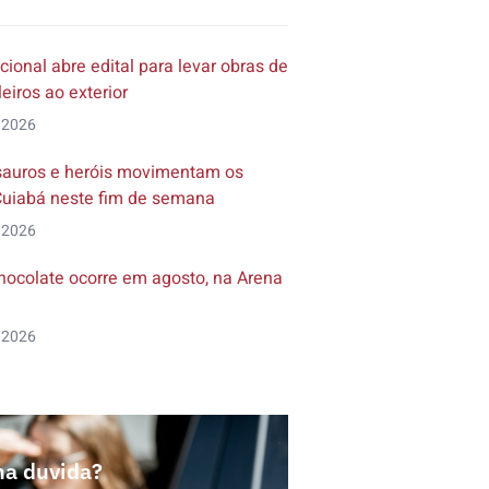
cional abre edital para levar obras de
leiros ao exterior
 2026
ssauros e heróis movimentam os
uiabá neste fim de semana
 2026
Chocolate ocorre em agosto, na Arena
 2026
a duvida?