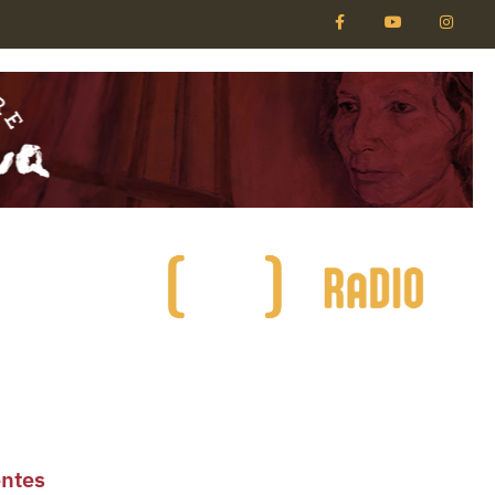
entes