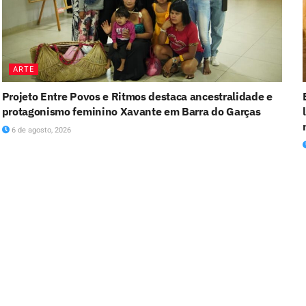
ARTE
Projeto Entre Povos e Ritmos destaca ancestralidade e
protagonismo feminino Xavante em Barra do Garças
6 de agosto, 2026