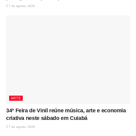
7 de agosto, 2026
ARTE
34ª Feira de Vinil reúne música, arte e economia
criativa neste sábado em Cuiabá
7 de agosto, 2026