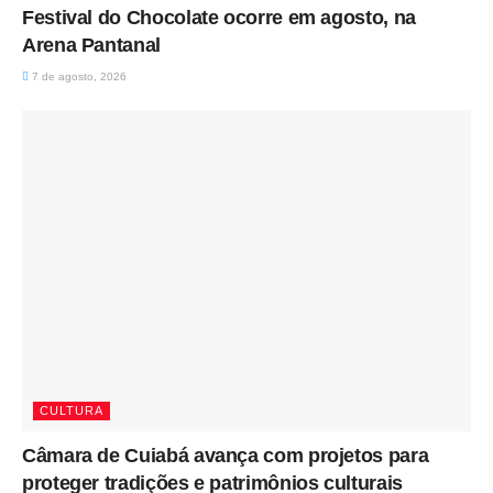
Festival do Chocolate ocorre em agosto, na
Arena Pantanal
7 de agosto, 2026
CULTURA
Câmara de Cuiabá avança com projetos para
proteger tradições e patrimônios culturais