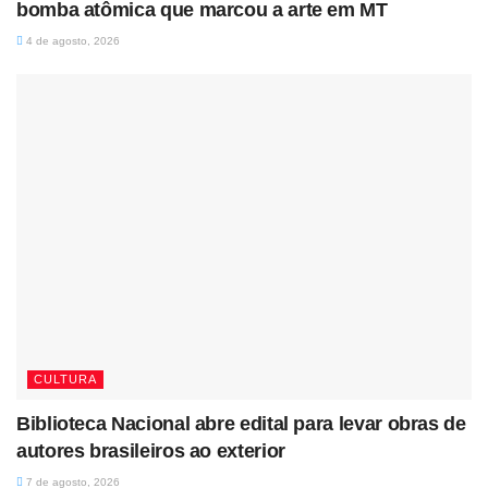
bomba atômica que marcou a arte em MT
4 de agosto, 2026
CULTURA
Biblioteca Nacional abre edital para levar obras de
autores brasileiros ao exterior
7 de agosto, 2026