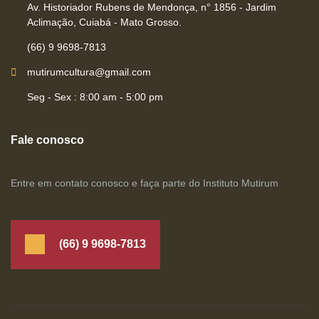
Av. Historiador Rubens de Mendonça, n° 1856 - Jardim
Aclimação, Cuiabá - Mato Grosso.
(66) 9 9698-7813
mutirumcultura@gmail.com
Seg - Sex : 8:00 am - 5:00 pm
Fale conosco
Entre em contato conosco e faça parte do Instituto Mutirum
(66) 9 9698-7813