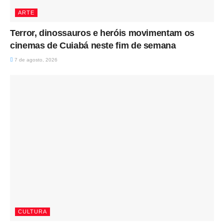
ARTE
Terror, dinossauros e heróis movimentam os
cinemas de Cuiabá neste fim de semana
7 de agosto, 2026
CULTURA