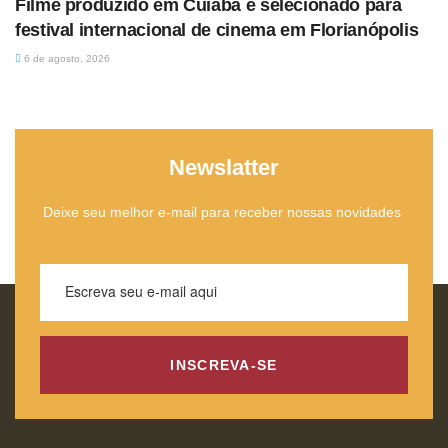
Filme produzido em Cuiabá é selecionado para
festival internacional de cinema em Florianópolis
6 de agosto, 2026
Newslatter
Deixe seu melhor e-mail para receber nossas novidades
INSCREVA-SE