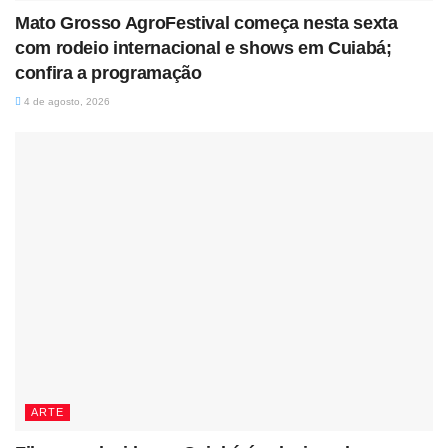
Mato Grosso AgroFestival começa nesta sexta
com rodeio internacional e shows em Cuiabá;
confira a programação
4 de agosto, 2026
ARTE