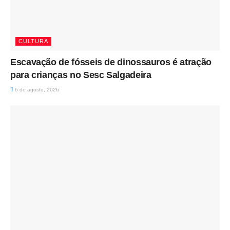
CULTURA
Escavação de fósseis de dinossauros é atração
para crianças no Sesc Salgadeira
6 de agosto, 2026