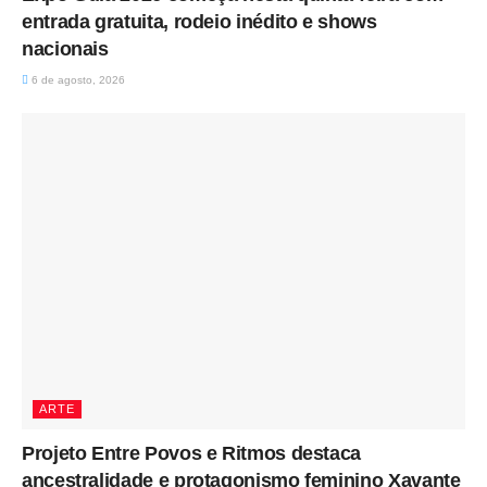
entrada gratuita, rodeio inédito e shows
nacionais
6 de agosto, 2026
ARTE
Projeto Entre Povos e Ritmos destaca
ancestralidade e protagonismo feminino Xavante