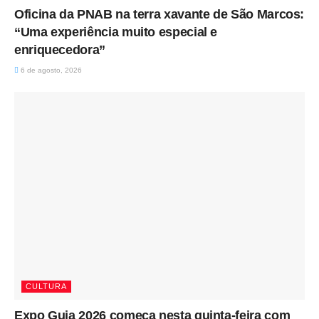
Oficina da PNAB na terra xavante de São Marcos:
“Uma experiência muito especial e
enriquecedora”
6 de agosto, 2026
CULTURA
Expo Guia 2026 começa nesta quinta-feira com