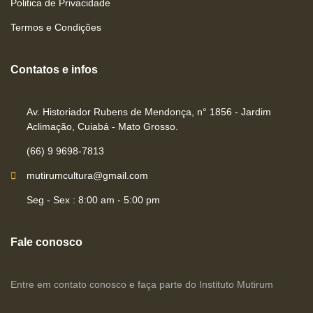
Politica de Privacidade
Termos e Condições
Contatos e infos
Av. Historiador Rubens de Mendonça, n° 1856 - Jardim
Aclimação, Cuiabá - Mato Grosso.
(66) 9 9698-7813
mutirumcultura@gmail.com
Seg - Sex : 8:00 am - 5:00 pm
Fale conosco
Entre em contato conosco e faça parte do Instituto Mutirum