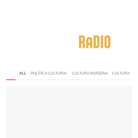
ONTATO
ALL
POLÍTICA CULTURAL
CULTURA INDÍGENA
CULTURA