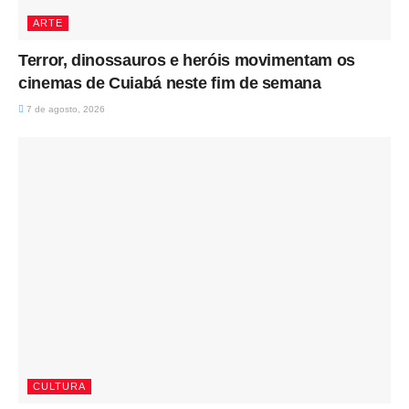
ARTE
Terror, dinossauros e heróis movimentam os
cinemas de Cuiabá neste fim de semana
7 de agosto, 2026
CULTURA