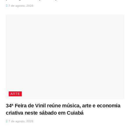
7 de agosto, 2026
ARTE
34ª Feira de Vinil reúne música, arte e economia
criativa neste sábado em Cuiabá
7 de agosto, 2026