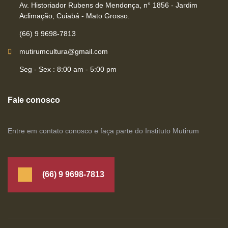
Av. Historiador Rubens de Mendonça, n° 1856 - Jardim
Aclimação, Cuiabá - Mato Grosso.
(66) 9 9698-7813
mutirumcultura@gmail.com
Seg - Sex : 8:00 am - 5:00 pm
Fale conosco
Entre em contato conosco e faça parte do Instituto Mutirum
(66) 9 9698-7813