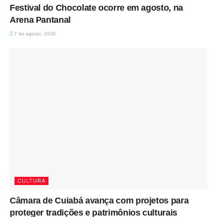
Festival do Chocolate ocorre em agosto, na
Arena Pantanal
7 de agosto, 2026
CULTURA
Câmara de Cuiabá avança com projetos para
proteger tradições e patrimônios culturais