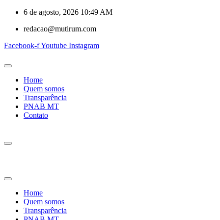
6 de agosto, 2026 10:49 AM
redacao@mutirum.com
Facebook-f
Youtube
Instagram
Home
Quem somos
Transparência
PNAB MT
Contato
Home
Quem somos
Transparência
PNAB MT