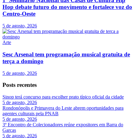
1º Seminário Nacional das Casas de Cultura Hip
Hop debate futuro do movimento e fortalece voz do
Centro-Oeste
5 de agosto, 2026
Arte
Sesc Arsenal tem programação musical gratuita de
terça a domingo
5 de agosto, 2026
Posts recentes
Sinop terá concurso para escolher prato típico oficial da cidade
5 de agosto, 2026
Rondonópolis e Primavera do Leste abrem oportunidades para
agentes culturais pela PNAB
5 de agosto, 2026
3º Encontro de Colecionadores reúne expositores em Barra do
Garças
5 de agosto, 2026