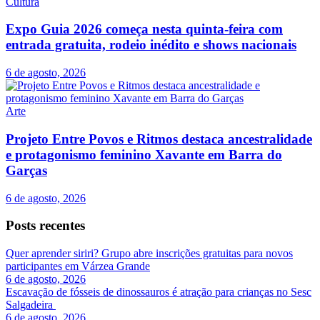
Cultura
Expo Guia 2026 começa nesta quinta-feira com
entrada gratuita, rodeio inédito e shows nacionais
6 de agosto, 2026
Arte
Projeto Entre Povos e Ritmos destaca ancestralidade
e protagonismo feminino Xavante em Barra do
Garças
6 de agosto, 2026
Posts recentes
Quer aprender siriri? Grupo abre inscrições gratuitas para novos
participantes em Várzea Grande
6 de agosto, 2026
Escavação de fósseis de dinossauros é atração para crianças no Sesc
Salgadeira
6 de agosto, 2026