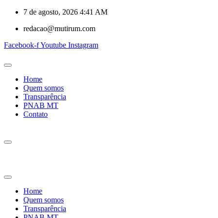
7 de agosto, 2026 4:41 AM
redacao@mutirum.com
Facebook-f
Youtube
Instagram
Home
Quem somos
Transparência
PNAB MT
Contato
Home
Quem somos
Transparência
PNAB MT