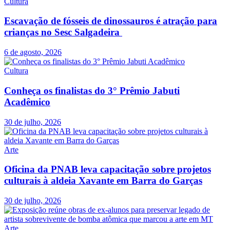
Cultura
Escavação de fósseis de dinossauros é atração para
crianças no Sesc Salgadeira
6 de agosto, 2026
Cultura
Conheça os finalistas do 3° Prêmio Jabuti
Acadêmico
30 de julho, 2026
Arte
Oficina da PNAB leva capacitação sobre projetos
culturais à aldeia Xavante em Barra do Garças
30 de julho, 2026
Arte