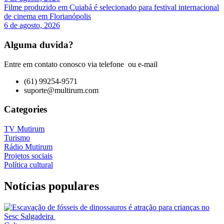
Filme produzido em Cuiabá é selecionado para festival internacional
de cinema em Florianópolis
6 de agosto, 2026
Alguma duvida?
Entre em contato conosco via telefone ou e-mail
(61) 99254-9571
suporte@multirum.com
Categories
TV Mutirum
Turismo
Rádio Mutirum
Projetos sociais
Política cultural
Notícias populares