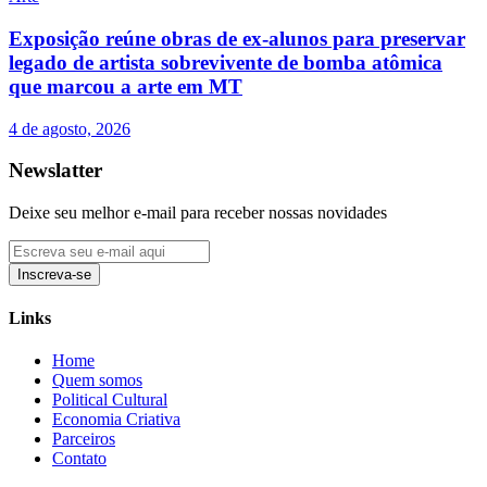
Exposição reúne obras de ex-alunos para preservar
legado de artista sobrevivente de bomba atômica
que marcou a arte em MT
4 de agosto, 2026
Newslatter
Deixe seu melhor e-mail para receber nossas novidades
Inscreva-se
Links
Home
Quem somos
Political Cultural
Economia Criativa
Parceiros
Contato