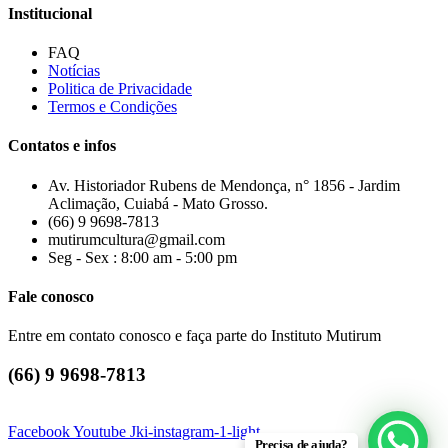
Institucional
FAQ
Notícias
Politica de Privacidade
Termos e Condições
Contatos e infos
Av. Historiador Rubens de Mendonça, n° 1856 - Jardim
Aclimação, Cuiabá - Mato Grosso.
(66) 9 9698-7813
mutirumcultura@gmail.com
Seg - Sex : 8:00 am - 5:00 pm
Fale conosco
Entre em contato conosco e faça parte do Instituto Mutirum
(66) 9 9698-7813
Facebook
Youtube
Jki-instagram-1-light
Precisa de ajuda?