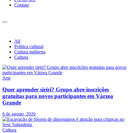
Contato
All
Política cultural
Cultura indígena
Cultura
Arte
Quer aprender siriri? Grupo abre inscrições
gratuitas para novos participantes em Várzea
Grande
6 de agosto, 2026
Cultura