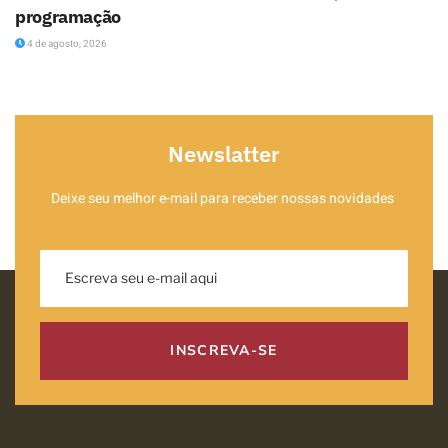
programação
4 de agosto, 2026
Newslatter
Deixe seu melhor e-mail para receber nossas novidades
INSCREVA-SE