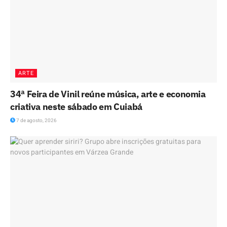
ARTE
34ª Feira de Vinil reúne música, arte e economia
criativa neste sábado em Cuiabá
7 de agosto, 2026