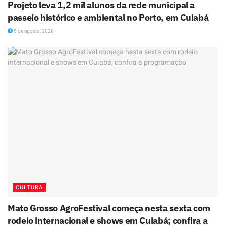
Projeto leva 1,2 mil alunos da rede municipal a
passeio histórico e ambiental no Porto, em Cuiabá
5 de agosto, 2026
CULTURA
Mato Grosso AgroFestival começa nesta sexta com
rodeio internacional e shows em Cuiabá; confira a