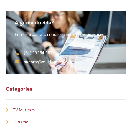
Alguma duvida?
Entre em contato conosco via telefone ou e-mail
(61) 99254-9571
suporte@multirum.com
Categories
TV Mutirum
Turismo