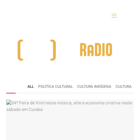
ALL
POLÍTICA CULTURAL
CULTURA INDÍGENA
CULTURA