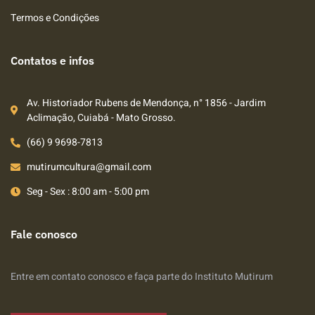
Termos e Condições
Contatos e infos
Av. Historiador Rubens de Mendonça, n° 1856 - Jardim
Aclimação, Cuiabá - Mato Grosso.
(66) 9 9698-7813
mutirumcultura@gmail.com
Seg - Sex : 8:00 am - 5:00 pm
Fale conosco
Entre em contato conosco e faça parte do Instituto Mutirum