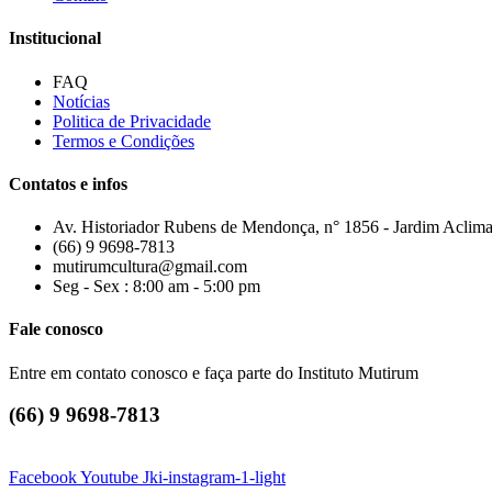
Institucional
FAQ
Notícias
Politica de Privacidade
Termos e Condições
Contatos e infos
Av. Historiador Rubens de Mendonça, n° 1856 - Jardim Aclima
(66) 9 9698-7813
mutirumcultura@gmail.com
Seg - Sex : 8:00 am - 5:00 pm
Fale conosco
Entre em contato conosco e faça parte do Instituto Mutirum
(66) 9 9698-7813
Facebook
Youtube
Jki-instagram-1-light