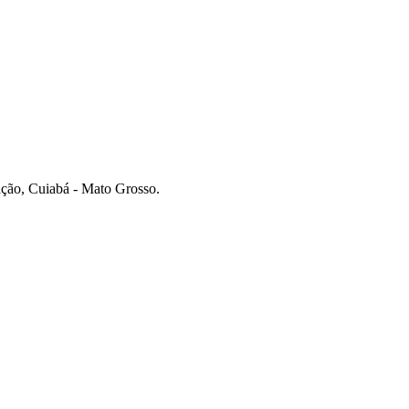
ção, Cuiabá - Mato Grosso.