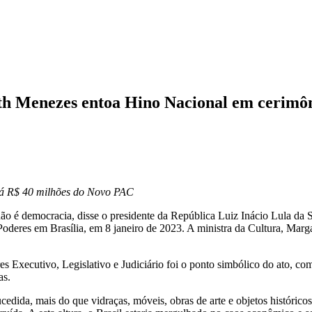
h Menezes entoa Hino Nacional em cerimôn
rá R$ 40 milhões do Novo PAC
o é democracia, disse o presidente da República Luiz Inácio Lula da S
 Poderes em Brasília, em 8 janeiro de 2023. A ministra da Cultura, Ma
es Executivo, Legislativo e Judiciário foi o ponto simbólico do ato, c
as.
ucedida, mais do que vidraças, móveis, obras de arte e objetos históri