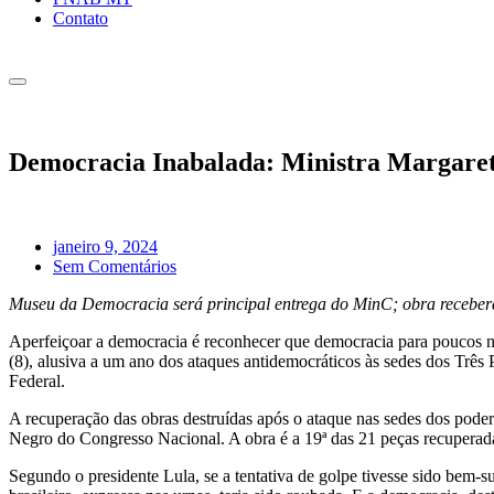
Contato
Democracia Inabalada: Ministra Margaret
janeiro 9, 2024
Sem Comentários
Museu da Democracia será principal entrega do MinC; obra recebe
Aperfeiçoar a democracia é reconhecer que democracia para poucos nã
(8), alusiva a um ano dos ataques antidemocráticos às sedes dos Três
Federal.
A recuperação das obras destruídas após o ataque nas sedes dos poder
Negro do Congresso Nacional. A obra é a 19ª das 21 peças recuperad
Segundo o presidente Lula, se a tentativa de golpe tivesse sido bem-s