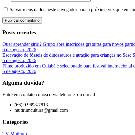
Salvar meus dados neste navegador para a próxima vez que eu co
Posts recentes
Quer aprender siriri? Grupo abre inscrições gratuitas para novos par
6 de agosto, 2026
Escavação de fósseis de dinossauros é atração para crianças no Sesc 
6 de agosto, 2026
Filme produzido em Cuiabá é selecionado para festival internacional 
6 de agosto, 2026
Alguma duvida?
Entre em contato conosco via telefone ou e-mail
(66) 9 9698-7813
mutirumcultura@gmail.com
Categories
TV Mutirum