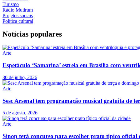
Turismo
Rádio Mutirum
Projetos sociais
Política cultural
Notícias populares
Arte
Espetáculo ‘Samarina’ estreia em Brasília com ventri
30 de julho, 2026
Arte
Sesc Arsenal tem programação musical gratuita de te
5 de agosto, 2026
Arte
Sinop terá concurso para escolher prato típico oficial