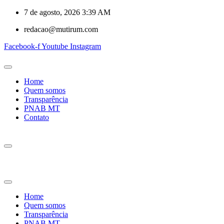
7 de agosto, 2026 3:39 AM
redacao@mutirum.com
Facebook-f
Youtube
Instagram
Home
Quem somos
Transparência
PNAB MT
Contato
Home
Quem somos
Transparência
PNAB MT