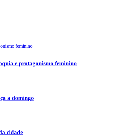
loquia e protagonismo feminino
rça a domingo
 da cidade