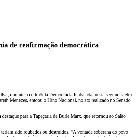
ia de reafirmação democrática
ilva, durante a cerimônia Democracia Inabalada, nesta segunda-feira
rgareth Menezes, entoou o Hino Nacional, no ato realizado no Senado
om destaque para a Tapeçaria de Burle Marx, que retornou ao Salão
cos teriam sido roubados ou destruídos. “A vontade soberana do povo