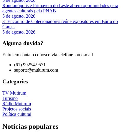
5 de agosto, 2026
Rondonópolis e Primavera do Leste abrem oportunidades para
agentes culturais pela PNAB
5 de agosto, 2026
3º Encontro de Colecionadores reúne expositores em Barra do
Garças
5 de agosto, 2026
Alguma duvida?
Entre em contato conosco via telefone ou e-mail
(61) 99254-9571
suporte@multirum.com
Categories
TV Mutirum
Turismo
Rádio Mutirum
Projetos sociais
Política cultural
Notícias populares