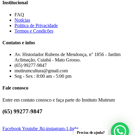
Institucional
FAQ
Notícias
Politica de Privacidade
Termos e Condições
Contatos e infos
Av. Historiador Rubens de Mendonça, n° 1856 - Jardim
Aclimação, Cuiabá - Mato Grosso.
(65) 99277-9847
mutirumcultura@gmail.com
Seg - Sex : 8:00 am - 5:00 pm
Fale conosco
Entre em contato conosco e faça parte do Instituto Mutirum
(65) 99277-9847
Facebook
Youtube
Jki-instagram-1-light
Precisa de ajuda?