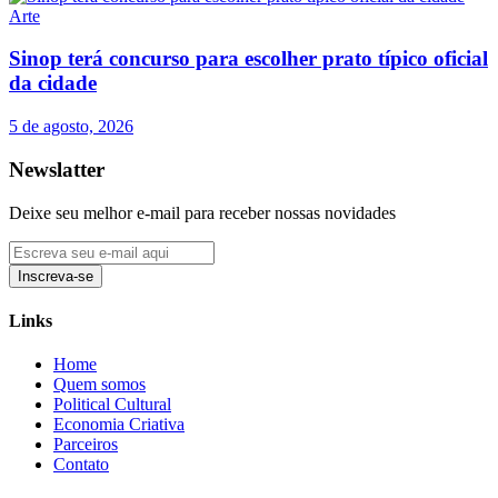
Arte
Sinop terá concurso para escolher prato típico oficial
da cidade
5 de agosto, 2026
Newslatter
Deixe seu melhor e-mail para receber nossas novidades
Inscreva-se
Links
Home
Quem somos
Political Cultural
Economia Criativa
Parceiros
Contato