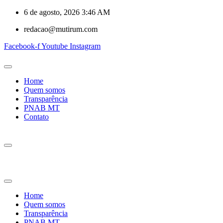
6 de agosto, 2026 3:46 AM
redacao@mutirum.com
Facebook-f
Youtube
Instagram
Home
Quem somos
Transparência
PNAB MT
Contato
Home
Quem somos
Transparência
PNAB MT