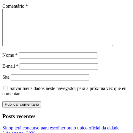
Comentário
*
Nome
*
E-mail
*
Site
Salvar meus dados neste navegador para a próxima vez que eu
comentar.
Posts recentes
Sinop terá concurso para escolher prato típico oficial da cidade