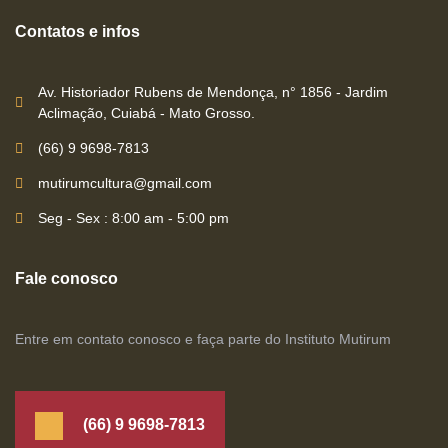
Contatos e infos
Av. Historiador Rubens de Mendonça, n° 1856 - Jardim
Aclimação, Cuiabá - Mato Grosso.
(66) 9 9698-7813
mutirumcultura@gmail.com
Seg - Sex : 8:00 am - 5:00 pm
Fale conosco
Entre em contato conosco e faça parte do Instituto Mutirum
(66) 9 9698-7813