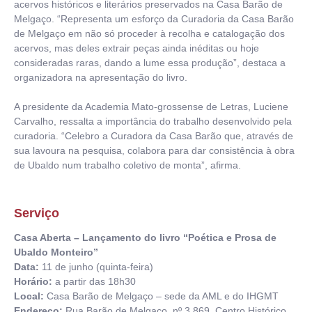
acervos históricos e literários preservados na Casa Barão de
Melgaço. “Representa um esforço da Curadoria da Casa Barão
de Melgaço em não só proceder à recolha e catalogação dos
acervos, mas deles extrair peças ainda inéditas ou hoje
consideradas raras, dando a lume essa produção”, destaca a
organizadora na apresentação do livro.
A presidente da Academia Mato-grossense de Letras, Luciene
Carvalho, ressalta a importância do trabalho desenvolvido pela
curadoria. “Celebro a Curadora da Casa Barão que, através de
sua lavoura na pesquisa, colabora para dar consistência à obra
de Ubaldo num trabalho coletivo de monta”, afirma.
Serviço
Casa Aberta – Lançamento do livro “Poética e Prosa de
Ubaldo Monteiro”
Data:
11 de junho (quinta-feira)
Horário:
a partir das 18h30
Local:
Casa Barão de Melgaço – sede da AML e do IHGMT
Endereço:
Rua Barão de Melgaço, nº 3.869, Centro Histórico