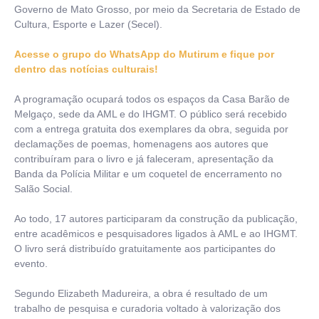
Governo de Mato Grosso, por meio da Secretaria de Estado de
Cultura, Esporte e Lazer (Secel).
Acesse o grupo do WhatsApp do Mutirum e fique por
dentro das notícias culturais!
A programação ocupará todos os espaços da Casa Barão de
Melgaço, sede da AML e do IHGMT. O público será recebido
com a entrega gratuita dos exemplares da obra, seguida por
declamações de poemas, homenagens aos autores que
contribuíram para o livro e já faleceram, apresentação da
Banda da Polícia Militar e um coquetel de encerramento no
Salão Social.
Ao todo, 17 autores participaram da construção da publicação,
entre acadêmicos e pesquisadores ligados à AML e ao IHGMT.
O livro será distribuído gratuitamente aos participantes do
evento.
Segundo Elizabeth Madureira, a obra é resultado de um
trabalho de pesquisa e curadoria voltado à valorização dos