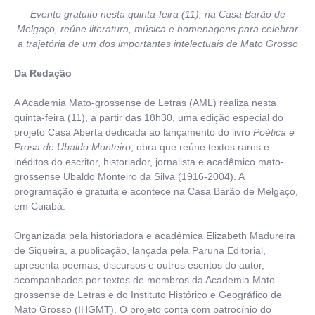
Evento gratuito nesta quinta-feira (11), na Casa Barão de
Melgaço, reúne literatura, música e homenagens para celebrar
a trajetória de um dos importantes intelectuais de Mato Grosso
Da Redação
A Academia Mato-grossense de Letras (AML) realiza nesta
quinta-feira (11), a partir das 18h30, uma edição especial do
projeto Casa Aberta dedicada ao lançamento do livro
Poética e
Prosa de Ubaldo Monteiro
, obra que reúne textos raros e
inéditos do escritor, historiador, jornalista e acadêmico mato-
grossense Ubaldo Monteiro da Silva (1916-2004). A
programação é gratuita e acontece na Casa Barão de Melgaço,
em Cuiabá.
Organizada pela historiadora e acadêmica Elizabeth Madureira
de Siqueira, a publicação, lançada pela Paruna Editorial,
apresenta poemas, discursos e outros escritos do autor,
acompanhados por textos de membros da Academia Mato-
grossense de Letras e do Instituto Histórico e Geográfico de
Mato Grosso (IHGMT). O projeto conta com patrocínio do