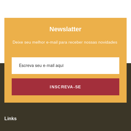
Newslatter
Deixe seu melhor e-mail para receber nossas novidades
INSCREVA-SE
Links