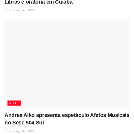
Libras e oratória em Cuiabá
4 de agosto, 2026
ARTE
Andrea Aiko apresenta espetáculo Afetos Musicais
no Sesc 504 Sul
4 de agosto, 2026