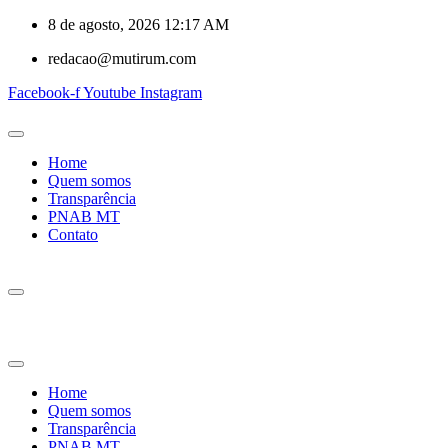
8 de agosto, 2026 12:17 AM
redacao@mutirum.com
Facebook-f
Youtube
Instagram
Home
Quem somos
Transparência
PNAB MT
Contato
Home
Quem somos
Transparência
PNAB MT