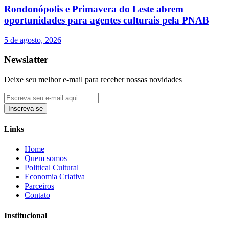
Rondonópolis e Primavera do Leste abrem
oportunidades para agentes culturais pela PNAB
5 de agosto, 2026
Newslatter
Deixe seu melhor e-mail para receber nossas novidades
Inscreva-se
Links
Home
Quem somos
Political Cultural
Economia Criativa
Parceiros
Contato
Institucional