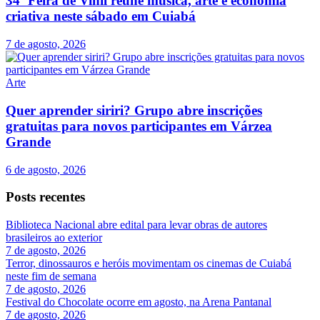
34ª Feira de Vinil reúne música, arte e economia
criativa neste sábado em Cuiabá
7 de agosto, 2026
Arte
Quer aprender siriri? Grupo abre inscrições
gratuitas para novos participantes em Várzea
Grande
6 de agosto, 2026
Posts recentes
Biblioteca Nacional abre edital para levar obras de autores
brasileiros ao exterior
7 de agosto, 2026
Terror, dinossauros e heróis movimentam os cinemas de Cuiabá
neste fim de semana
7 de agosto, 2026
Festival do Chocolate ocorre em agosto, na Arena Pantanal
7 de agosto, 2026