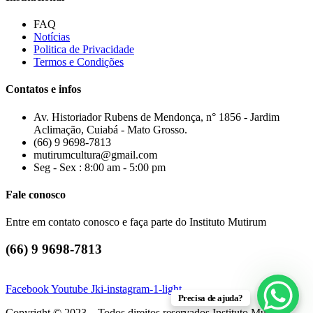
FAQ
Notícias
Politica de Privacidade
Termos e Condições
Contatos e infos
Av. Historiador Rubens de Mendonça, n° 1856 - Jardim
Aclimação, Cuiabá - Mato Grosso.
(66) 9 9698-7813
mutirumcultura@gmail.com
Seg - Sex : 8:00 am - 5:00 pm
Fale conosco
Entre em contato conosco e faça parte do Instituto Mutirum
(66) 9 9698-7813
Facebook
Youtube
Jki-instagram-1-light
Precisa de ajuda?
Copyright © 2023 – Todos direitos reservados Instituto Mutirum