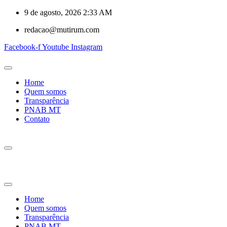
9 de agosto, 2026 2:33 AM
redacao@mutirum.com
Facebook-f
Youtube
Instagram
Home
Quem somos
Transparência
PNAB MT
Contato
Home
Quem somos
Transparência
PNAB MT