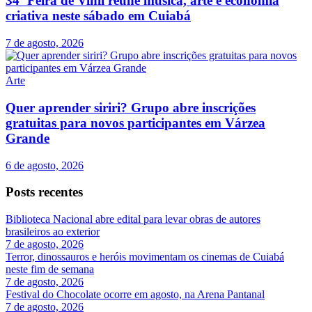
34ª Feira de Vinil reúne música, arte e economia
criativa neste sábado em Cuiabá
7 de agosto, 2026
Arte
Quer aprender siriri? Grupo abre inscrições
gratuitas para novos participantes em Várzea
Grande
6 de agosto, 2026
Posts recentes
Biblioteca Nacional abre edital para levar obras de autores
brasileiros ao exterior
7 de agosto, 2026
Terror, dinossauros e heróis movimentam os cinemas de Cuiabá
neste fim de semana
7 de agosto, 2026
Festival do Chocolate ocorre em agosto, na Arena Pantanal
7 de agosto, 2026