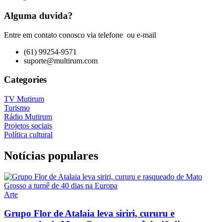
Alguma duvida?
Entre em contato conosco via telefone ou e-mail
(61) 99254-9571
suporte@multirum.com
Categories
TV Mutirum
Turismo
Rádio Mutirum
Projetos sociais
Política cultural
Notícias populares
Arte
Grupo Flor de Atalaia leva siriri, cururu e